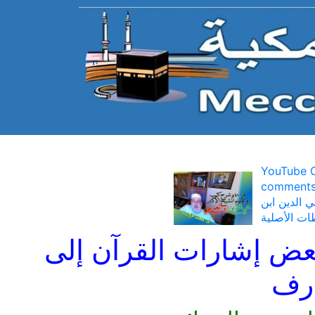
YouTube C
كتور محمد علي
 الدين ابن
ات الأصلية
عض إشارات القرآن إلى
ارف