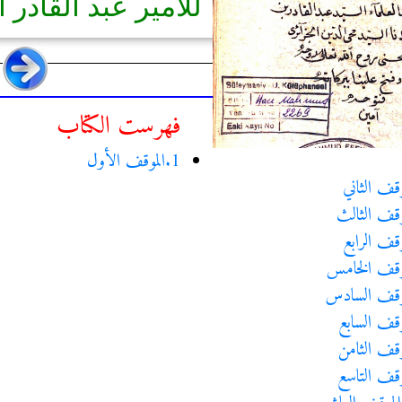
للأمير عبد القادر
فهرست الكتاب
1.الموقف الأول