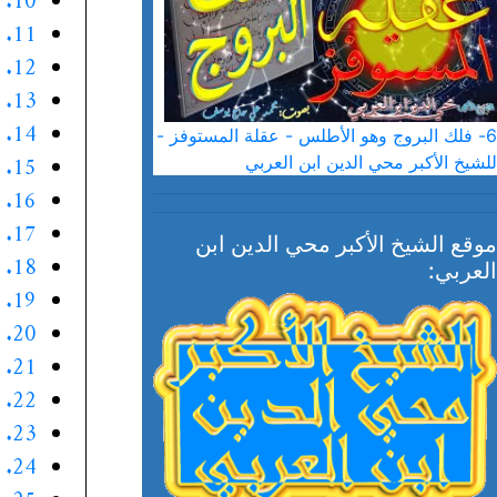
10. الموقف العاشر
11. الموقف الحادي عشر
12. الموقف الثاني عشر
13. الموقف الثالث عشر
14. الموقف الرابع عشر
6- فلك البروج وهو الأطلس - عقلة المستوفز -
15. الموقف الخامس عشر
للشيخ الأكبر محي الدين ابن العربي
16. الموقف السادس عشر
17. الموقف السابع عشر
موقع الشيخ الأكبر محي الدين ابن
18. الموقف الثامن عشر
العربي:
19. الموقف التاسع عشر
20. الموقف العشرون
21. الموقف الواحد والعشرون
22. الموقف الثاني والعشرون
23. الموقف الثالث والعشرون
24. الموقف الرابع والعشرون