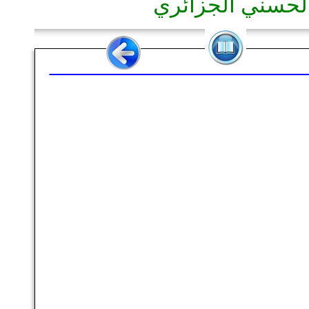
 الحسني الجزائري