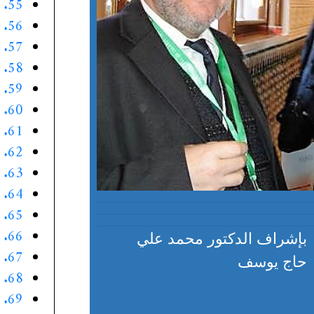
55. الموقف الخامس والخمسون
56. الموقف السادس والخمسون
57. الموقف السابع والخمسون
58. الموقف الثامن والخمسون
59. الموقف التاسع والخمسون
60. الموقف الستون
61. الموقف الواحد والستون
62. الموقف الثاني والستون
63. الموقف الثالث والستون
64. الموقف الرابع والستون
65. الموقف الخامس والستون
66. الموقف السادس والستون
بإشراف الدكتور محمد علي
67. الموقف السابع والستون
حاج يوسف
68. الموقف الثامن والستون
69. الموقف التاسع والستون