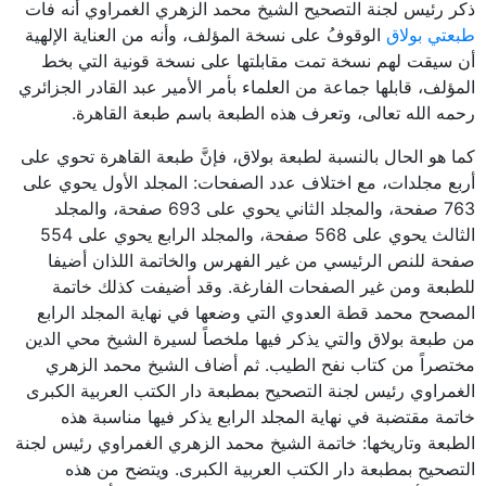
ذكر رئيس لجنة التصحيح الشيخ محمد الزهري الغمراوي أنه فات
طبعتي بولاق
الوقوفُ على نسخة المؤلف، وأنه من العناية الإلهية
أن سيقت لهم نسخة تمت مقابلتها على نسخة قونية التي بخط
المؤلف، قابلها جماعة من العلماء بأمر الأمير عبد القادر الجزائري
رحمه الله تعالى، وتعرف هذه الطبعة باسم طبعة القاهرة.
كما هو الحال بالنسبة لطبعة بولاق، فإنَّ طبعة القاهرة تحوي على
أربع مجلدات، مع اختلاف عدد الصفحات: المجلد الأول يحوي على
763 صفحة، والمجلد الثاني يحوي على 693 صفحة، والمجلد
الثالث يحوي على 568 صفحة، والمجلد الرابع يحوي على 554
صفحة للنص الرئيسي من غير الفهرس والخاتمة اللذان أضيفا
للطبعة ومن غير الصفحات الفارغة. وقد أضيفت كذلك خاتمة
المصحح محمد قطة العدوي التي وضعها في نهاية المجلد الرابع
من طبعة بولاق والتي يذكر فيها ملخصاً لسيرة الشيخ محي الدين
مختصراً من كتاب نفح الطيب. ثم أضاف الشيخ محمد الزهري
الغمراوي رئيس لجنة التصحيح بمطبعة دار الكتب العربية الكبرى
خاتمة مقتضبة في نهاية المجلد الرابع يذكر فيها مناسبة هذه
الطبعة وتاريخها: خاتمة الشيخ محمد الزهري الغمراوي رئيس لجنة
التصحيح بمطبعة دار الكتب العربية الكبرى. ويتضح من هذه