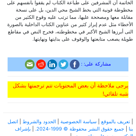
الخاتمة أن المشرفين على طباعة الكتاب لم يقفوا بأنفسهم على
مخطوطة قونية التي بخط الشيخ محي الدين، بل على نسخة
مقابلة معها ومصححة عليها، مما ترتب عليه وقوع الكثير من
الأخطاء مثل عدم إبراز كثير من عناوين الكتاب الداخلية بالصورة
التى أبرزها الشيخ الأكبر في مخطوطته، فخرج النص في مقاطع
طويلة يصعب متابعتها والوقوف على بدايتها ونهايتها.
مشاركة على: :
يرجى ملاحظة أن بعض المحتويات تتم ترجمتها بشكل
شبه تلقائي!
|
تعريف بالموقع
|
سياسة الخصوصية
|
الحدود والشروط
|
اتصل
بنا
|
جميع حقوق النشر محفوظة © 1999-2024.
|
بإشراف