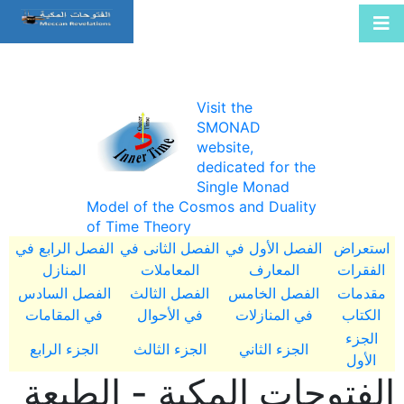
Visit the
SMONAD
website,
dedicated for the
Single Monad
Model of the Cosmos and Duality
of Time Theory
استعراض
الفصل الأول في
الفصل الثانى في
الفصل الرابع في
الفقرات
المعارف
المعاملات
المنازل
مقدمات
الفصل الخامس
الفصل الثالث
الفصل السادس
الكتاب
في المنازلات
في الأحوال
في المقامات
الجزء
الجزء الثاني
الجزء الثالث
الجزء الرابع
الأول
الفتوحات المكية - الطبعة