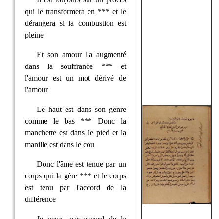
qui le transformera en *** et le
dérangera si la combustion est
pleine
Et son amour l'a augmenté
dans la souffrance *** et
l'amour est un mot dérivé de
l'amour
Le haut est dans son genre
comme le bas *** Donc la
manchette est dans le pied et la
manille est dans le cou
Donc l'âme est tenue par un
corps qui la gère *** et le corps
est tenu par l'accord de la
différence
Je veux, par accord de la