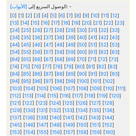
[الأبواب]
الوصول السريع إلى
: -
[
0
] [
1
] [
2
] [
3
] [
4
] [
5
] [
6
] [
7
] [
8
] [
9
] [
10
] [
11
] [
12
]
[
13
] [
14
] [
15
] [
16
] [
17
] [
18
] [
19
] [
20
] [
21
] [
22
] [
23
]
[
24
] [
25
] [
26
] [
27
] [
28
] [
29
] [
30
] [
31
] [
32
] [
33
]
[
34
] [
35
] [
36
] [
37
] [
38
] [
39
] [
40
] [
41
] [
42
] [
43
]
[
44
] [
45
] [
46
] [
47
] [
48
] [
49
] [
50
] [
51
] [
52
] [
53
]
[
54
] [
55
] [
56
] [
57
] [
58
] [
59
] [
60
] [
61
] [
62
] [
63
]
[
64
] [
65
] [
66
] [
67
] [
68
] [
69
] [
70
] [
71
] [
72
] [
73
]
[
74
] [
75
] [
76
] [
77
] [
78
] [
79
] [
80
] [
81
] [
82
] [
83
]
[
84
] [
85
] [
86
] [
87
] [
88
] [
89
] [
90
] [
91
] [
92
] [
93
]
[
94
] [
95
] [
96
] [
97
] [
98
] [
99
] [
100
] [
101
] [
102
]
[
103
] [
104
] [
105
] [
106
] [
107
] [
108
] [
109
] [
110
] [
111
]
[
112
] [
113
] [
114
] [
115
] [
116
] [
117
] [
118
] [
119
] [
120
]
[
121
] [
122
] [
123
] [
124
] [
125
] [
126
] [
127
] [
128
]
[
129
] [
130
] [
131
] [
132
] [
133
] [
134
] [
135
] [
136
]
[
137
] [
138
] [
139
] [
140
] [
141
] [
142
] [
143
] [
144
]
[
145
] [
146
] [
147
] [
148
] [
149
] [
150
] [
151
] [
152
]
[
153
] [
154
] [
155
] [
156
] [
157
] [
158
] [
159
] [
160
]