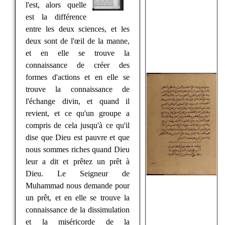
l'est, alors quelle
est la différence
entre les deux sciences, et les
deux sont de l'œil de la manne,
et en elle se trouve la
connaissance de créer des
formes d'actions et en elle se
trouve la connaissance de
l'échange divin, et quand il
revient, et ce qu'un groupe a
compris de cela jusqu'à ce qu'il
dise que Dieu est pauvre et que
nous sommes riches quand Dieu
leur a dit et prêtez un prêt à
Dieu. Le Seigneur de
Muhammad nous demande pour
un prêt, et en elle se trouve la
connaissance de la dissimulation
et la miséricorde de la