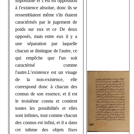
impossible et c'est en opposition
à l'existence absolue, donc ils se
ressemblaient même s'ils étaient
caractérisés par le jugement de
poids sur eux et ce De deux
opposés, mais entre eux il y a
une séparation par laquelle
chacun se distingue de l'autre, ce
qui empêche que l'un soit
caractérisé comme
l'autre.L'existence est un visage
de la non-existence, elle
correspond donc à chacun des
connus de son essence, et il est
le troisième connu et contient
toutes les possibilités et elles
sont infinies, tout comme chacun
des connus est infini, et il a dans
cet isthme des objets fixes