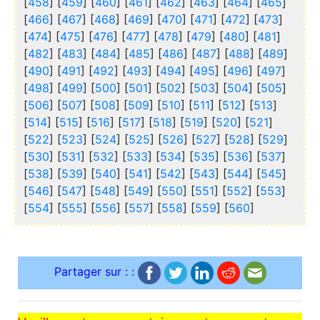
[
458
] [
459
] [
460
] [
461
] [
462
] [
463
] [
464
] [
465
]
[
466
] [
467
] [
468
] [
469
] [
470
] [
471
] [
472
] [
473
]
[
474
] [
475
] [
476
] [
477
] [
478
] [
479
] [
480
] [
481
]
[
482
] [
483
] [
484
] [
485
] [
486
] [
487
] [
488
] [
489
]
[
490
] [
491
] [
492
] [
493
] [
494
] [
495
] [
496
] [
497
]
[
498
] [
499
] [
500
] [
501
] [
502
] [
503
] [
504
] [
505
]
[
506
] [
507
] [
508
] [
509
] [
510
] [
511
] [
512
] [
513
]
[
514
] [
515
] [
516
] [
517
] [
518
] [
519
] [
520
] [
521
]
[
522
] [
523
] [
524
] [
525
] [
526
] [
527
] [
528
] [
529
]
[
530
] [
531
] [
532
] [
533
] [
534
] [
535
] [
536
] [
537
]
[
538
] [
539
] [
540
] [
541
] [
542
] [
543
] [
544
] [
545
]
[
546
] [
547
] [
548
] [
549
] [
550
] [
551
] [
552
] [
553
]
[
554
] [
555
] [
556
] [
557
] [
558
] [
559
] [
560
]
Partager sur : :