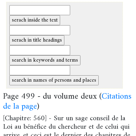
Page 499 - du volume deux (
Citations
de la page
)
[Chapitre: 560] - Sur un sage conseil de la
Loi au bénéfice du chercheur et de celui qui
arrive, et ceci est le dernier des chapitres de