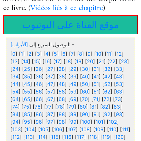
ce livre. (
Vidéos liés à ce chapitre
)
موقع القناة على اليوتيوب
[الأبواب]
الوصول السريع إلى
: -
[
0
] [
1
] [
2
] [
3
] [
4
] [
5
] [
6
] [
7
] [
8
] [
9
] [
10
] [
11
] [
12
]
[
13
] [
14
] [
15
] [
16
] [
17
] [
18
] [
19
] [
20
] [
21
] [
22
] [
23
]
[
24
] [
25
] [
26
] [
27
] [
28
] [
29
] [
30
] [
31
] [
32
] [
33
]
[
34
] [
35
] [
36
] [
37
] [
38
] [
39
] [
40
] [
41
] [
42
] [
43
]
[
44
] [
45
] [
46
] [
47
] [
48
] [
49
] [
50
] [
51
] [
52
] [
53
]
[
54
] [
55
] [
56
] [
57
] [
58
] [
59
] [
60
] [
61
] [
62
] [
63
]
[
64
] [
65
] [
66
] [
67
] [
68
] [
69
] [
70
] [
71
] [
72
] [
73
]
[
74
] [
75
] [
76
] [
77
] [
78
] [
79
] [
80
] [
81
] [
82
] [
83
]
[
84
] [
85
] [
86
] [
87
] [
88
] [
89
] [
90
] [
91
] [
92
] [
93
]
[
94
] [
95
] [
96
] [
97
] [
98
] [
99
] [
100
] [
101
] [
102
]
[
103
] [
104
] [
105
] [
106
] [
107
] [
108
] [
109
] [
110
] [
111
]
[
112
] [
113
] [
114
] [
115
] [
116
] [
117
] [
118
] [
119
] [
120
]