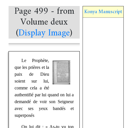
Page 499 - from
Konya Manuscript
Volume deux
(
Display Image
)
Le Prophète,
que les prières et la
paix de Dieu
soient sur lui,
comme cela a été
authentifié par lui quand on lui a
demandé de voir son Seigneur
avec ses yeux bandés et
superposés
On lui dit : « As-tu vu ton