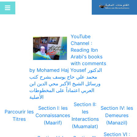
YouTube
Channel :
Reading Ibn
Arabi's books
with comments
by Mohamed Haj Yousef الدكتور
محمد علي حاج يوسف يشرح كتب
ورسائل الشيخ الأكبر محي الدين ابن
العربي اعتماداً على المخطوطات
الأصلية
Section II:
Section I: les
Section IV: les
Parcourir les
les
Connaissances
Demeures
Titres
Interactions
(Maarif)
(Manazil)
(Muamalat)
Section VI :