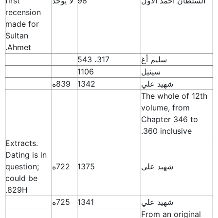
السلطان أحمد الأول
98
لا يوجد
first
recension
made for
Sultan
Ahmet.
سليم أغ
317، 543
سينيل
1106
شهيد علي
1342
839ه
The whole of 12th
volume, from
Chapter 346 to
360 inclusive.
Extracts.
Dating is in
شهيد علي
1375
722ه
question;
could be
829H.
شهيد علي
1341
725ه
From an original