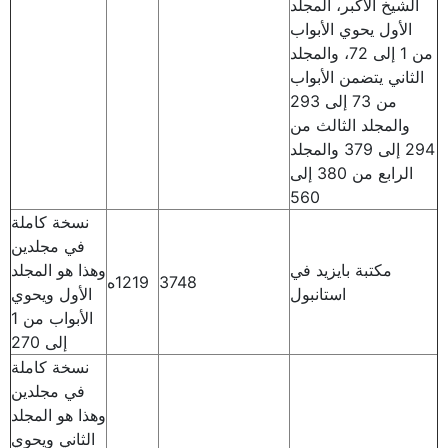
الشيخ الأكبر، المجلد
الأول يحوي الأبواب
من 1 إلى 72، والمجلد
الثاني يتضمن الأبواب
من 73 إلى 293
والمجلد الثالث من
294 إلى 379 والمجلد
الرابع من 380 إلى
560
نسخة كاملة
في مجلدين
مكتبة بايزيد في
وهذا هو المجلد
3748
1219ه
استانبول
الأول ويحوي
الأبواب من 1
إلى 270
نسخة كاملة
في مجلدين
وهذا هو المجلد
الثاني ويحوي