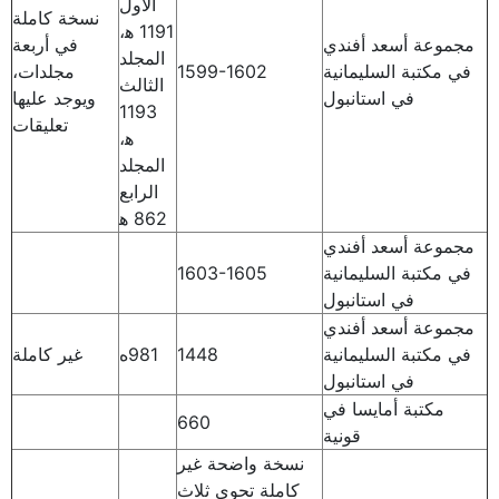
الأول
نسخة كاملة
1191 ه‍،
مجموعة أسعد أفندي
في أربعة
المجلد
في مكتبة السليمانية
1599-1602
مجلدات،
الثالث
في استانبول
ويوجد عليها
1193
تعليقات
ه‍،
المجلد
الرابع
862 ه‍
مجموعة أسعد أفندي
في مكتبة السليمانية
1603-1605
في استانبول
مجموعة أسعد أفندي
في مكتبة السليمانية
1448
981ه
غير كاملة
في استانبول
مكتبة أمايسا في
660
قونية
نسخة واضحة غير
كاملة تحوي ثلاث