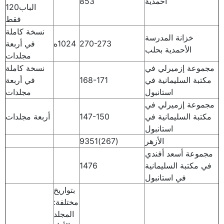
أحمدية
853
الباب120
فقط
نسخة كاملة
خزانة المدرسة
270-273
1024ه
في أربعة
الأحمدية بحلب
مجلدات
مجموعة إزميرلي في
نسخة كاملة
مكتبة السليمانية في
168-171
في أربعة
استانبول
مجلدات
مجموعة إزميرلي في
مكتبة السليمانية في
147-150
أربعة مجلدات
استانبول
الأزهر
(267)9351
مجموعة أسعد أفندي
في مكتبة السليمانية
1476
في استانبول
بتواريخ
مختلفة:
المجلد