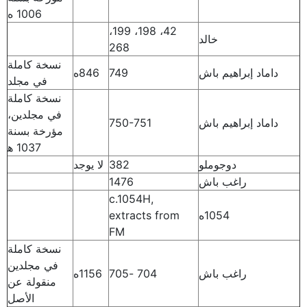
1006 ه
42، 198، 199،
خالد
268
نسخة كاملة
داماد إبراهيم باش
749‍
846ه
في مجلد
نسخة كاملة
في مجلدين،
داماد إبراهيم باش
750-751
مؤرخة بسنة
1037 ه‍
دوجوملو
382
لا يوجد
راغب باش
1476
c.1054H,
1054ه
extracts from
FM
نسخة كاملة
في مجلدين
راغب باش
704 -705
1156ه
منقولة عن
الأصل