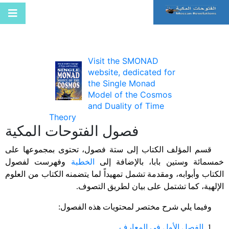
Visit the SMONAD
website, dedicated for
the Single Monad
Model of the Cosmos
and Duality of Time
Theory
فصول الفتوحات المكية
قسم المؤلف الكتاب إلى ستة فصول، تحتوى بمجموعها على
خمسمائة وستين بابا، بالإضافة إلى
الخطبة
وفهرست لفصول
الكتاب وأبوابه، ومقدمة تشمل تمهيداً لما يتضمنه الكتاب من العلوم
الإلهية، كما تشتمل على بيان لطريق التصوف.
وفيما يلي شرح مختصر لمحتويات هذه الفصول:
1.
الفصل الأول في المعارف