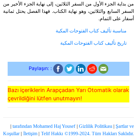
من بداية الجزء الأول من السفر الثلاثين، إلى نهاية الجزء الأخير من
السفر السابع والثلاثين، وهو نهاية الكتاب. فهذا الفصل يحتل ثمانية
أسفار على التمام.
مناسبة تأليف كتاب الفتوحات المكية
تاريخ تأليف كتاب الفتوحات المكية
Paylaşın: :
Bazı içeriklerin Arapçadan Yarı Otomatik olarak
çevrildiğini lütfen unutmayın!
|
tarafından Mohamed Haj Yousef
|
Gizlilik Politikası
|
Şartlar ve
Koşullar
|
İletişim
|
Telif Hakkı ©1999-2024. Tüm Hakları Saklıdır.