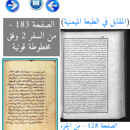
(
المقابل في الطبعة الميمنية
)
الصفحة 183 -
من السفر 2 وفق
مخطوطة قونية
الصفحة 128 - من الجزء