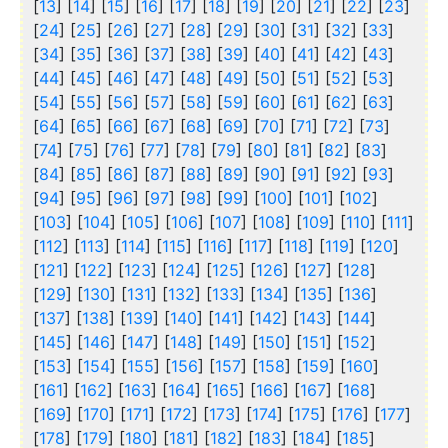
[
13
] [
14
] [
15
] [
16
] [
17
] [
18
] [
19
] [
20
] [
21
] [
22
] [
23
]
[
24
] [
25
] [
26
] [
27
] [
28
] [
29
] [
30
] [
31
] [
32
] [
33
]
[
34
] [
35
] [
36
] [
37
] [
38
] [
39
] [
40
] [
41
] [
42
] [
43
]
[
44
] [
45
] [
46
] [
47
] [
48
] [
49
] [
50
] [
51
] [
52
] [
53
]
[
54
] [
55
] [
56
] [
57
] [
58
] [
59
] [
60
] [
61
] [
62
] [
63
]
[
64
] [
65
] [
66
] [
67
] [
68
] [
69
] [
70
] [
71
] [
72
] [
73
]
[
74
] [
75
] [
76
] [
77
] [
78
] [
79
] [
80
] [
81
] [
82
] [
83
]
[
84
] [
85
] [
86
] [
87
] [
88
] [
89
] [
90
] [
91
] [
92
] [
93
]
[
94
] [
95
] [
96
] [
97
] [
98
] [
99
] [
100
] [
101
] [
102
]
[
103
] [
104
] [
105
] [
106
] [
107
] [
108
] [
109
] [
110
] [
111
]
[
112
] [
113
] [
114
] [
115
] [
116
] [
117
] [
118
] [
119
] [
120
]
[
121
] [
122
] [
123
] [
124
] [
125
] [
126
] [
127
] [
128
]
[
129
] [
130
] [
131
] [
132
] [
133
] [
134
] [
135
] [
136
]
[
137
] [
138
] [
139
] [
140
] [
141
] [
142
] [
143
] [
144
]
[
145
] [
146
] [
147
] [
148
] [
149
] [
150
] [
151
] [
152
]
[
153
] [
154
] [
155
] [
156
] [
157
] [
158
] [
159
] [
160
]
[
161
] [
162
] [
163
] [
164
] [
165
] [
166
] [
167
] [
168
]
[
169
] [
170
] [
171
] [
172
] [
173
] [
174
] [
175
] [
176
] [
177
]
[
178
] [
179
] [
180
] [
181
] [
182
] [
183
] [
184
] [
185
]