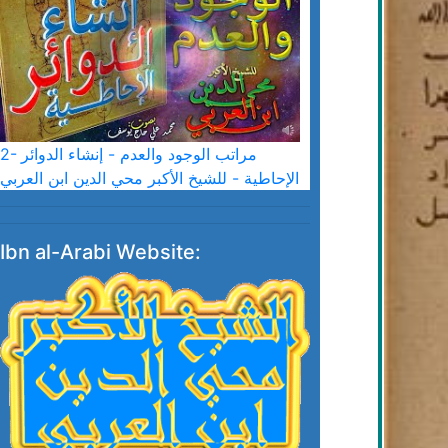
2- مراتب الوجود والعدم - إنشاء الدوائر
الإحاطية - للشيخ الأكبر محي الدين ابن العربي
Ibn al-Arabi Website: