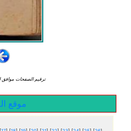
موقع الق
[
17
] [
18
] [
19
] [
20
] [
21
] [
22
] [
23
] [
24
] [
25
] [
26
]