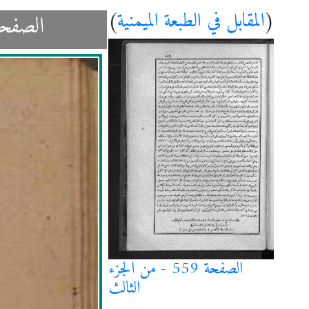
(
المقابل في الطبعة الميمنية
)
الصفحة 147 - من السفر 28 وفق مخ
الصفحة 559 - من الجزء
الثالث