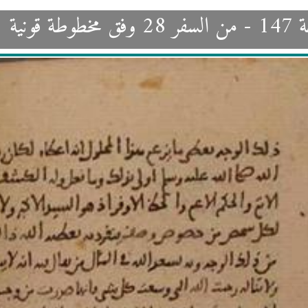
طوطة قونية