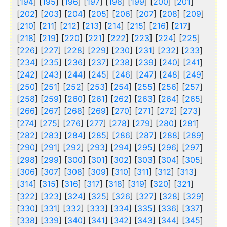
[
194
] [
195
] [
196
] [
197
] [
198
] [
199
] [
200
] [
201
]
[
202
] [
203
] [
204
] [
205
] [
206
] [
207
] [
208
] [
209
]
[
210
] [
211
] [
212
] [
213
] [
214
] [
215
] [
216
] [
217
]
[
218
] [
219
] [
220
] [
221
] [
222
] [
223
] [
224
] [
225
]
[
226
] [
227
] [
228
] [
229
] [
230
] [
231
] [
232
] [
233
]
[
234
] [
235
] [
236
] [
237
] [
238
] [
239
] [
240
] [
241
]
[
242
] [
243
] [
244
] [
245
] [
246
] [
247
] [
248
] [
249
]
[
250
] [
251
] [
252
] [
253
] [
254
] [
255
] [
256
] [
257
]
[
258
] [
259
] [
260
] [
261
] [
262
] [
263
] [
264
] [
265
]
[
266
] [
267
] [
268
] [
269
] [
270
] [
271
] [
272
] [
273
]
[
274
] [
275
] [
276
] [
277
] [
278
] [
279
] [
280
] [
281
]
[
282
] [
283
] [
284
] [
285
] [
286
] [
287
] [
288
] [
289
]
[
290
] [
291
] [
292
] [
293
] [
294
] [
295
] [
296
] [
297
]
[
298
] [
299
] [
300
] [
301
] [
302
] [
303
] [
304
] [
305
]
[
306
] [
307
] [
308
] [
309
] [
310
] [
311
] [
312
] [
313
]
[
314
] [
315
] [
316
] [
317
] [
318
] [
319
] [
320
] [
321
]
[
322
] [
323
] [
324
] [
325
] [
326
] [
327
] [
328
] [
329
]
[
330
] [
331
] [
332
] [
333
] [
334
] [
335
] [
336
] [
337
]
[
338
] [
339
] [
340
] [
341
] [
342
] [
343
] [
344
] [
345
]