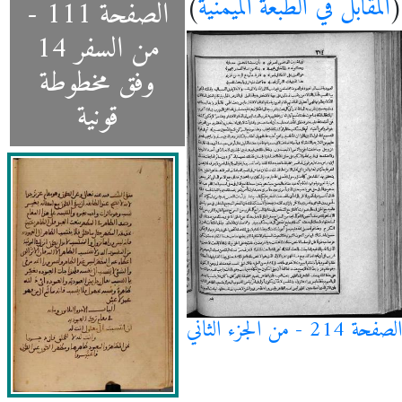
(
المقابل في الطبعة الميمنية
)
الصفحة 111 -
من السفر 14
وفق مخطوطة
قونية
الصفحة 214 - من الجزء الثاني