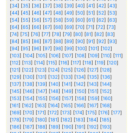
[
34
] [
35
] [
36
] [
37
] [
38
] [
39
] [
40
] [
41
] [
42
] [
43
]
[
44
] [
45
] [
46
] [
47
] [
48
] [
49
] [
50
] [
51
] [
52
] [
53
]
[
54
] [
55
] [
56
] [
57
] [
58
] [
59
] [
60
] [
61
] [
62
] [
63
]
[
64
] [
65
] [
66
] [
67
] [
68
] [
69
] [
70
] [
71
] [
72
] [
73
]
[
74
] [
75
] [
76
] [
77
] [
78
] [
79
] [
80
] [
81
] [
82
] [
83
]
[
84
] [
85
] [
86
] [
87
] [
88
] [
89
] [
90
] [
91
] [
92
] [
93
]
[
94
] [
95
] [
96
] [
97
] [
98
] [
99
] [
100
] [
101
] [
102
]
[
103
] [
104
] [
105
] [
106
] [
107
] [
108
] [
109
] [
110
] [
111
]
[
112
] [
113
] [
114
] [
115
] [
116
] [
117
] [
118
] [
119
] [
120
]
[
121
] [
122
] [
123
] [
124
] [
125
] [
126
] [
127
] [
128
]
[
129
] [
130
] [
131
] [
132
] [
133
] [
134
] [
135
] [
136
]
[
137
] [
138
] [
139
] [
140
] [
141
] [
142
] [
143
] [
144
]
[
145
] [
146
] [
147
] [
148
] [
149
] [
150
] [
151
] [
152
]
[
153
] [
154
] [
155
] [
156
] [
157
] [
158
] [
159
] [
160
]
[
161
] [
162
] [
163
] [
164
] [
165
] [
166
] [
167
] [
168
]
[
169
] [
170
] [
171
] [
172
] [
173
] [
174
] [
175
] [
176
] [
177
]
[
178
] [
179
] [
180
] [
181
] [
182
] [
183
] [
184
] [
185
]
[
186
] [
187
] [
188
] [
189
] [
190
] [
191
] [
192
] [
193
]