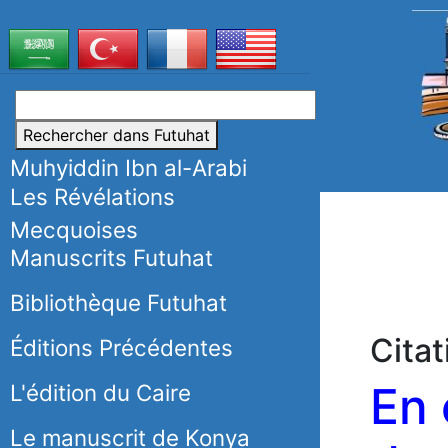
Rechercher dans Futuhat
Muhyiddin Ibn al-Arabi
Les Révélations
Mecquoises
Manuscrits Futuhat
Bibliothèque Futuhat
Cita
Éditions Précédentes
En 
L'édition du Caire
Le manuscrit de Konya