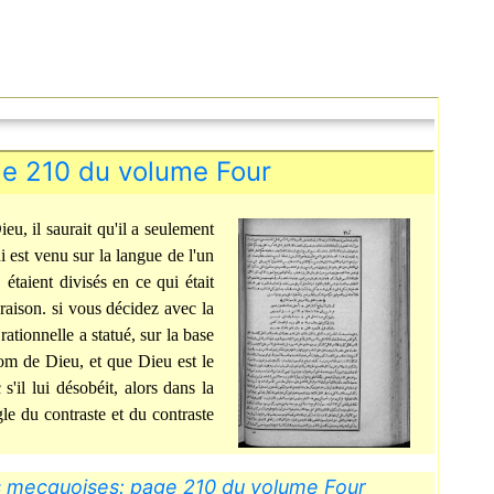
ge 210 du volume Four
ieu, il saurait qu'il a seulement
est venu sur la langue de l'un
 étaient divisés en ce qui était
raison. si vous décidez avec la
rationnelle a statué, sur la base
 nom de Dieu, et que Dieu est le
s'il lui désobéit, alors dans la
le du contraste et du contraste
s mecquoises: page 210 du volume Four