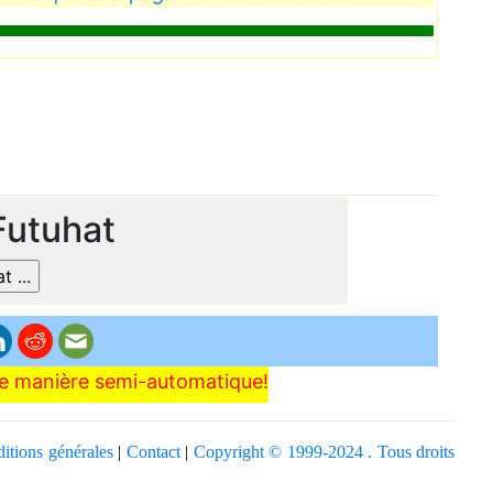
Futuhat
 de manière semi-automatique!
itions générales
|
Contact
|
Copyright © 1999-2024 . Tous droits