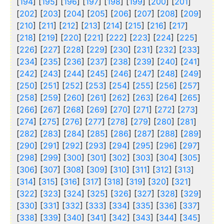
[
194
] [
195
] [
196
] [
197
] [
198
] [
199
] [
200
] [
201
]
[
202
] [
203
] [
204
] [
205
] [
206
] [
207
] [
208
] [
209
]
[
210
] [
211
] [
212
] [
213
] [
214
] [
215
] [
216
] [
217
]
[
218
] [
219
] [
220
] [
221
] [
222
] [
223
] [
224
] [
225
]
[
226
] [
227
] [
228
] [
229
] [
230
] [
231
] [
232
] [
233
]
[
234
] [
235
] [
236
] [
237
] [
238
] [
239
] [
240
] [
241
]
[
242
] [
243
] [
244
] [
245
] [
246
] [
247
] [
248
] [
249
]
[
250
] [
251
] [
252
] [
253
] [
254
] [
255
] [
256
] [
257
]
[
258
] [
259
] [
260
] [
261
] [
262
] [
263
] [
264
] [
265
]
[
266
] [
267
] [
268
] [
269
] [
270
] [
271
] [
272
] [
273
]
[
274
] [
275
] [
276
] [
277
] [
278
] [
279
] [
280
] [
281
]
[
282
] [
283
] [
284
] [
285
] [
286
] [
287
] [
288
] [
289
]
[
290
] [
291
] [
292
] [
293
] [
294
] [
295
] [
296
] [
297
]
[
298
] [
299
] [
300
] [
301
] [
302
] [
303
] [
304
] [
305
]
[
306
] [
307
] [
308
] [
309
] [
310
] [
311
] [
312
] [
313
]
[
314
] [
315
] [
316
] [
317
] [
318
] [
319
] [
320
] [
321
]
[
322
] [
323
] [
324
] [
325
] [
326
] [
327
] [
328
] [
329
]
[
330
] [
331
] [
332
] [
333
] [
334
] [
335
] [
336
] [
337
]
[
338
] [
339
] [
340
] [
341
] [
342
] [
343
] [
344
] [
345
]