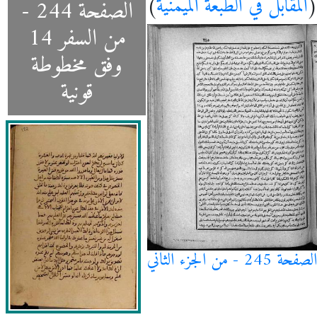
(
المقابل في الطبعة الميمنية
)
الصفحة 244 -
من السفر 14
وفق مخطوطة
قونية
الصفحة 245 - من الجزء الثاني