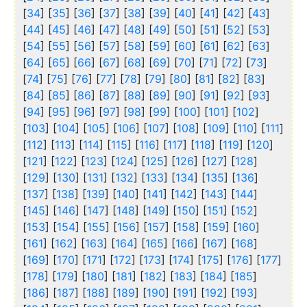
[
34
] [
35
] [
36
] [
37
] [
38
] [
39
] [
40
] [
41
] [
42
] [
43
]
[
44
] [
45
] [
46
] [
47
] [
48
] [
49
] [
50
] [
51
] [
52
] [
53
]
[
54
] [
55
] [
56
] [
57
] [
58
] [
59
] [
60
] [
61
] [
62
] [
63
]
[
64
] [
65
] [
66
] [
67
] [
68
] [
69
] [
70
] [
71
] [
72
] [
73
]
[
74
] [
75
] [
76
] [
77
] [
78
] [
79
] [
80
] [
81
] [
82
] [
83
]
[
84
] [
85
] [
86
] [
87
] [
88
] [
89
] [
90
] [
91
] [
92
] [
93
]
[
94
] [
95
] [
96
] [
97
] [
98
] [
99
] [
100
] [
101
] [
102
]
[
103
] [
104
] [
105
] [
106
] [
107
] [
108
] [
109
] [
110
] [
111
]
[
112
] [
113
] [
114
] [
115
] [
116
] [
117
] [
118
] [
119
] [
120
]
[
121
] [
122
] [
123
] [
124
] [
125
] [
126
] [
127
] [
128
]
[
129
] [
130
] [
131
] [
132
] [
133
] [
134
] [
135
] [
136
]
[
137
] [
138
] [
139
] [
140
] [
141
] [
142
] [
143
] [
144
]
[
145
] [
146
] [
147
] [
148
] [
149
] [
150
] [
151
] [
152
]
[
153
] [
154
] [
155
] [
156
] [
157
] [
158
] [
159
] [
160
]
[
161
] [
162
] [
163
] [
164
] [
165
] [
166
] [
167
] [
168
]
[
169
] [
170
] [
171
] [
172
] [
173
] [
174
] [
175
] [
176
] [
177
]
[
178
] [
179
] [
180
] [
181
] [
182
] [
183
] [
184
] [
185
]
[
186
] [
187
] [
188
] [
189
] [
190
] [
191
] [
192
] [
193
]