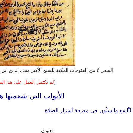
السفر 6 من الفتوحات المكية للشيخ الأكبر محي الدين ابن العربي - تحقيق محمد علي حاج يوسف
(
لم يكتمل العمل على هذا الس
الأبواب التي يتضمنها ه
لتَّاسع والستُّون
في معرفة أسرار الصلاة.
العنوان