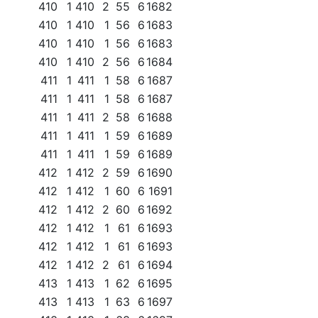
410
1
410
2
55
6
1682
410
1
410
1
56
6
1683
410
1
410
1
56
6
1683
410
1
410
2
56
6
1684
411
1
411
1
58
6
1687
411
1
411
1
58
6
1687
411
1
411
2
58
6
1688
411
1
411
1
59
6
1689
411
1
411
1
59
6
1689
412
1
412
2
59
6
1690
412
1
412
1
60
6
1691
412
1
412
2
60
6
1692
412
1
412
1
61
6
1693
412
1
412
1
61
6
1693
412
1
412
2
61
6
1694
413
1
413
1
62
6
1695
413
1
413
1
63
6
1697