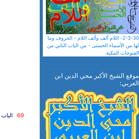
2-3-30- اللام ألف وألف اللام - الحروف وما
لها من الأسماء الحسنى - من الباب الثاني من
الفتوحات المكية
موقع الشيخ الأكبر محي الدين ابن
العربي:
69
الباب ا