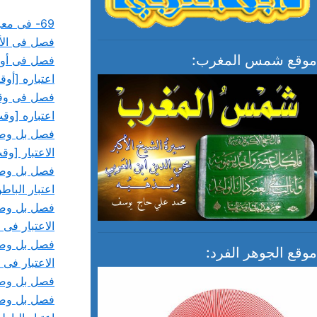
69- فى معرفة أسرار الصلاة وعمومه
فصل فى الأ
موقع شمس المغرب:
فصل فى أوق
اعتباره [أوق
فصل فى وقت
اعتباره [وق
فصل بل وصل
الاعتبار [و
فصل بل وصل
اعتبار البا
فصل بل وصل
الاعتبار فى
فصل بل وصل
موقع الجوهر الفرد:
الاعتبار فى
فصل بل وصل
فصل بل وصل