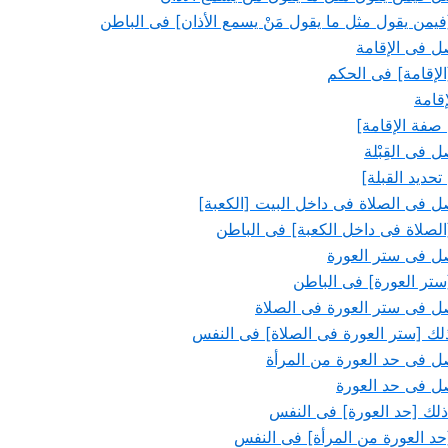
فيمن يقول مثل ما يقول مَنْ يسمع الأذان] فى الباطن
 فى الإقامة
الإقامة] فى الحكم
قامة
 صفة الإقامة]
فى القِبْلة
تحديد القبلة]
فى الصلاة فى داخل البيت [الكعبة]
[الصلاة فى داخل الكعبة] فى الباطن
 فى ستر العورة
[ستر العورة] فى الباطن
 فى ستر العورة فى الصلاة
 ذلك [ستر العورة فى الصلاة] فى النفس
 فى حد العورة من المرأة
 فى حد العورة
 ذلك [حد العورة] فى النفس
[حد العورة من المرأة] فى النفس