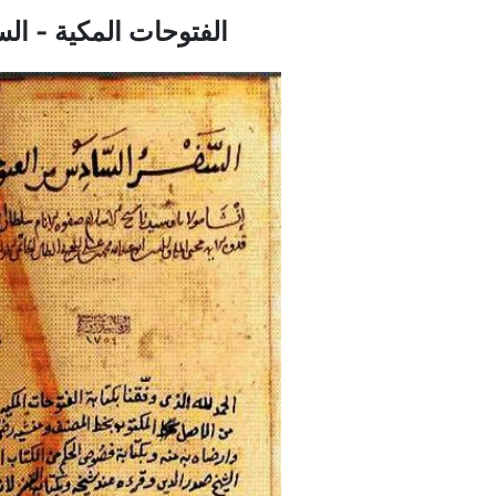
الفتوحات المكية - السف