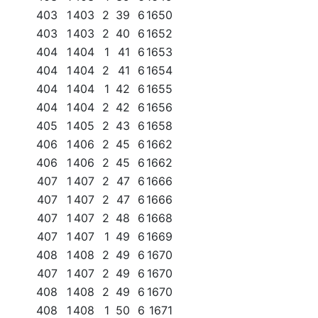
403
1
403
2
39
6
1650
403
1
403
2
40
6
1652
404
1
404
1
41
6
1653
404
1
404
2
41
6
1654
404
1
404
1
42
6
1655
404
1
404
2
42
6
1656
405
1
405
2
43
6
1658
406
1
406
2
45
6
1662
406
1
406
2
45
6
1662
407
1
407
2
47
6
1666
407
1
407
2
47
6
1666
407
1
407
2
48
6
1668
407
1
407
1
49
6
1669
408
1
408
2
49
6
1670
407
1
407
2
49
6
1670
408
1
408
2
49
6
1670
408
1
408
1
50
6
1671