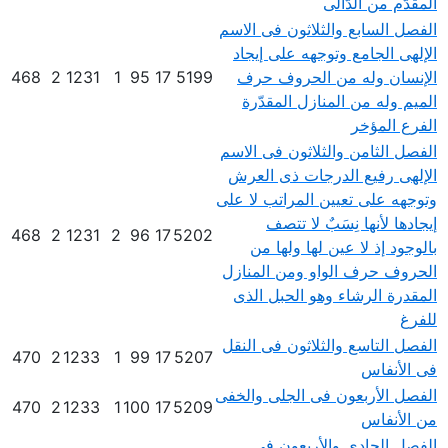
المقدّم من الدّالى
الفصل السابع والثلاثون فى الاسم
الإلهى الجامع وتوجهه على إيجاد
الإنسان وله من الحروف حرف
5199
17
95
1
1231
2
468
الميم وله من المنازل المقدّرة
الفرع المؤخر
الفصل الثامن والثلاثون فى الاسم
الإلهى رفيع الدرجات ذى العرش
وتوجهه على تعيين المراتب لا على
إيجادها لأنها نِسَبٌ لا تتصف
468
2
1231
2
96
17
5202
بالوجود إذ لا عين لها ولها من
الحروف حرف الواو ومن المنازل
المقدرة الرشاء وهو الحبل الذى
للفرغ
الفصل التاسع والثلاثون فى النقل
470
2
1233
1
99
17
5207
فى الأنفاس
الفصل الأربعون فى الجلى والخفى
470
2
1233
1
100
17
5209
من الأنفاس
الفصل الحادى والأربعون فى