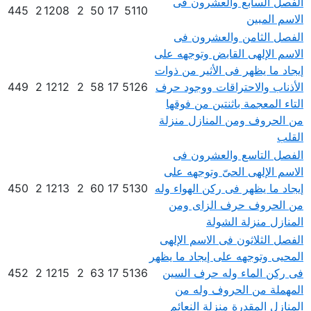
الفصل السابع والعشرون فى
445
2
1208
2
50
17
5110
الاسم المبين
الفصل الثامن والعشرون فى
الاسم الإلهى القابض وتوجهه على
إيجاد ما يظهر فى الأثير من ذوات
الأذناب والاحتراقات ووجود حرف
5126
17
58
2
1212
2
449
التاء المعجمة باثنتين من فوقها
من الحروف ومن المنازل منزلة
القلب
الفصل التاسع والعشرون فى
الاسم الإلهى الحىّ وتوجهه على
إيجاد ما يظهر فى ركن الهواء وله
5130
17
60
2
1213
2
450
من الحروف حرف الزاى ومن
المنازل منزلة الشولة
الفصل الثلاثون فى الاسم الإلهى
المحيى وتوجهه على إيجاد ما يظهر
فى ركن الماء وله حرف السين
5136
17
63
2
1215
2
452
المهملة من الحروف وله من
المنازل المقدرة منزلة النعائم