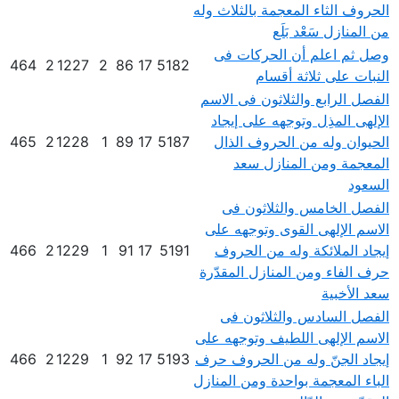
الحروف الثاء المعجمة بالثلاث وله
من المنازل سَعْد بَلَع
وصل ثم اعلم أن الحركات فى
464
2
1227
2
86
17
5182
النبات على ثلاثة أقسام
الفصل الرابع والثلاثون فى الاسم
الإلهى المذِل وتوجهه على إيجاد
الحيوان وله من الحروف الذال
5187
17
89
1
1228
2
465
المعجمة ومن المنازل سعد
السعود
الفصل الخامس والثلاثون فى
الاسم الإلهى القوى وتوجهه على
إيجاد الملائكة وله من الحروف
5191
17
91
1
1229
2
466
حرف الفاء ومن المنازل المقدّرة
سعد الأخبية
الفصل السادس والثلاثون فى
الاسم الإلهى اللطيف وتوجهه على
إيجاد الجنّ وله من الحروف حرف
5193
17
92
1
1229
2
466
الباء المعجمة بواحدة ومن المنازل