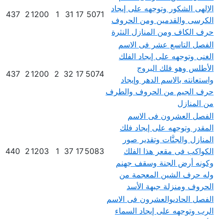
الإلهى الشكور وتوجهه على إيجاد
437
2
1200
1
31
17
5071
الكرسى والقدمين ومن الحروف
حرف الكاف ومن المنازل النثرة
الفصل التاسع عشر فى الاسم
الغنى وتوجهه على إيجاد الفلك
الأطلس وهو فلك البروج
437
2
1200
2
32
17
5074
واستعانته بالاسم الدهر وإيجاد
حرف الجيم من الحروف والطرف
من المنازل
الفصل العشرون فى الاسم
المقدر وتوجهه على إيجاد فلك
المنازل والجنَّات وتقدير صور
الكواكب فى مقعر هذا الفلك
5083
17
37
1
1203
2
440
وكونه أرض الجنة وسقف جهنم
وله حرف الشين المعجمة من
الحروف ومنزلة جبهة الأسد
الفصل الحادىوالعشرون فى الاسم
الرب وتوجهه على إيجاد السماء