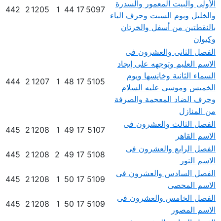
الأولى والبيت المعمور والسدرة
442
2
1205
1
44
17
5097
والخليل ويوم السبت وحرف الياء
بالنقطتين من أسفل والخرتان
وكيوان
الفصل الثانى والعشرون فى
الاسم العليم وتوجهه على إيجاد
السماء الثانية وخانِسها ويوم
444
2
1207
1
48
17
5105
الخميس وموسى عليه السلام
وحرف الضاد المعجمة والصرفة
من المنازل
الفصل الثالث والعشرون فى
445
2
1208
1
49
17
5107
الاسم القاهر
الفصل الرابع والعشرون فى
445
2
1208
2
49
17
5108
الاسم النور
الفصل السادس والعشرون فى
445
2
1208
1
50
17
5109
الاسم المحصى
الفصل الخامس والعشرون فى
445
2
1208
1
50
17
5109
الاسم المصور