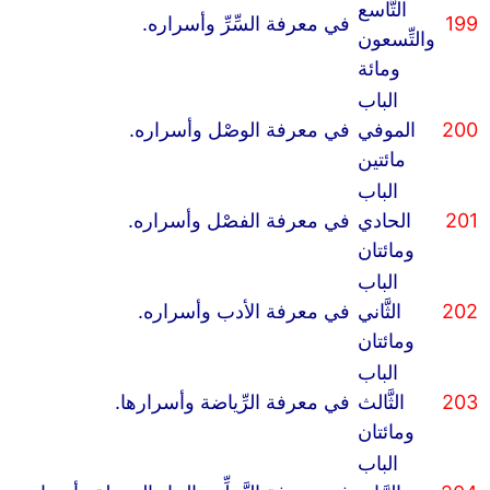
التَّاسع
199
في معرفة السِّرِّ وأسراره.
والتِّسعون
ومائة
الباب
200
الموفي
في معرفة الوصْل وأسراره.
مائتين
الباب
201
الحادي
في معرفة الفصْل وأسراره.
ومائتان
الباب
202
الثَّاني
في معرفة الأدب وأسراره.
ومائتان
الباب
203
الثَّالث
في معرفة الرِّياضة وأسرارها.
ومائتان
الباب