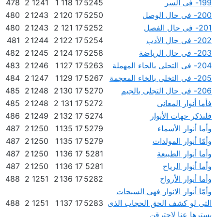
199- فى السر
5245
17
118
1
1241
2
478
200- فى حال الوصل
5250
17
120
2
1243
2
480
201- فى حال الفصل
5252
17
121
2
1243
2
480
202- فى حال الأدب
5254
17
122
2
1244
2
481
203- فى حال الرياضة
5258
17
124
2
1245
2
482
204- فى التحلى بالحاء المهملة
5263
17
127
1
1246
2
483
205- فى التخلى بالخاء المعجمة
5267
17
129
1
1247
2
484
206- فى حال التجلى بالجيم
5270
17
130
2
1248
2
485
فأما أنوار المعانى
5272
17
131
2
1248
2
485
فلنذكر حهات الأنوار
5274
17
132
2
1249
2
486
وأما أنوار الأسماء
5279
17
135
1
1250
2
487
وأمّا أنوار المولدات
5279
17
135
1
1250
2
487
وأما أنوار الطبيعة
5281
17
136
1
1250
2
487
وأما أنوار الرياح
5281
17
136
1
1250
2
487
وأما أنوار الأرواح
5282
17
136
2
1251
2
488
وأمّا أنوار الانوار فهى السبحات
التى لو كشف الحق الحجاب الذى
5283
17
137
1
1251
2
488
يسترها عنا لاحترقن