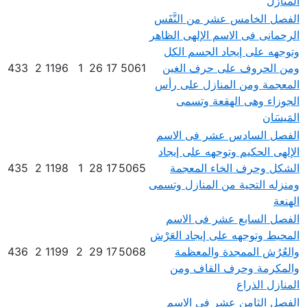
المنازل
الفصل الخامس عشر من النَّفَس
الرحمانى فى الاسم الإلهى الظاهر
وتوجهه على إيجاد الجسم الكل
ومن الحروف على حرف الغين
5061
17
26
1
1196
2
433
المعجمة ومن المنازل على رأس
الجوزاء وهى الهقعة وتسمى
المَيسَان
الفصل السادس عشر فى الاسم
الإلهى الحكيم وتوجهه على إيجاد
الشكل وحرف الخاء المعجمة
5065
17
28
1
1198
2
435
ومنزله التحية من المنازل وتسمى
الهنعة
الفصل السابع عشر فى الاسم
المحيط وتوجهه على إيجاد العَرْش
والعُرُش الممجدة والمعظمة
5068
17
29
2
1199
2
436
والمكرمة وحرف القاف ومن
المنازل الذراع
الفصل الثامن عشر فى الاسم