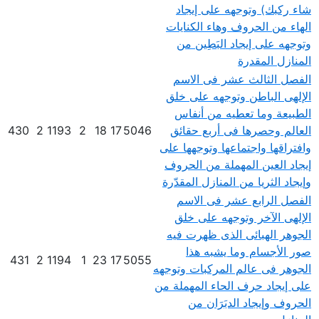
شاء ركبك) وتوجهه على إيجاد
الهاء من الحروف وهاء الكنايات
وتوجهه على إيجاد البَطِين من
المنازل المقدرة
الفصل الثالث عشر فى الاسم
الإلهى الباطن وتوجهه على خلق
الطبيعة وما تعطيه من أنفاس
العالم وحصرها فى أربع حقائق
5046
17
18
2
1193
2
430
وافتراقها واجتماعها وتوجهها على
إيجاد العين المهملة من الحروف
وإيجاد الثريا من المنازل المقدّرة
الفصل الرابع عشر فى الاسم
الإلهى الآخر وتوجهه على خلق
الجوهر الهبائى الذى ظهرت فيه
صور الأجسام وما يشبه هذا
431
2
1194
1
23
17
5055
الجوهر فى عالم المركبات وتوجهه
على إيجاد حرف الحاء المهملة من
الحروف وإيجاد الدبَرَان من