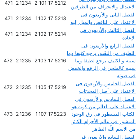
471
2
1234
2
101
17
5212
الاعتدال والانحراف من الطرفين
الفصل الثانى والأربعون فى
471
2
1234
1
102
17
5213
الاعتماد على الناقص والميل إليه
الفصل الثالث والأربعون فى
471
2
1234
2
102
17
5214
الإعادة
الفصل الرابع والأربعون فى
اللطيف من النفَس يرجع كثيفا وما
سببه والكثيف يرجع لطيفا وما
5216
17
103
2
1235
2
472
سببه كالملحن فى الرفع والخفض
فى صوته
الفصل الخامس والأربعون فى
472
2
1235
1
105
17
5219
الاعتماد على أصل المحدثات
الفصل السادس والأربعون فى
الاعتماد على العالم من كونه هو
الكتاب المسطور فى رق الوجود
5223
17
107
1
1236
2
473
المنشور فى عالم الأجرام الكائن
من الاسم اللّه الظاهر
الفصل السابع والأربعون فى