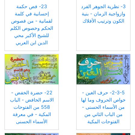
3- نظرية الجوهر الفرد
23- فص حكمة
وازواجية الزمان - بنية
إحسانية في كلمة
الكون وترتيب الأفلاك
لقمانية - من فصوص
الحكم وخصوص الكلم
للشيخ الأكبر محي
الدين ابن العربي
2-3-5- حرف الغين -
22- حضرة الخفض -
خواص الحروف وما لها
الاسم الخافض - الباب
من الأسماء الحسنى -
558 من الفتوحات
من الباب الثاني من
المكية - في معرفة
الفتوحات المكية
الأسماء الحسنى