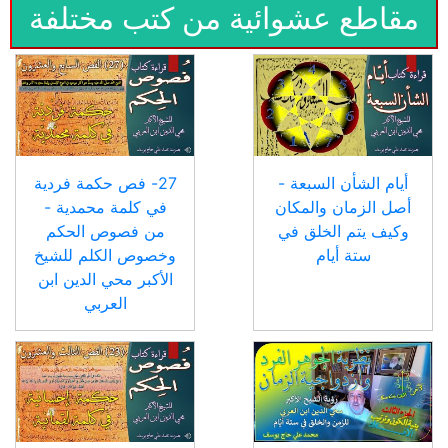
مقاطع عشوائية من كتب مختلفة
أيام الشأن السبعة -
27- فص حكمة فردية
أصل الزمان والمكان
في كلمة محمدية -
وكيف يتم الخلق في
من فصوص الحكم
ستة أيام
وخصوص الكلم للشيخ
الأكبر محي الدين ابن
العربي