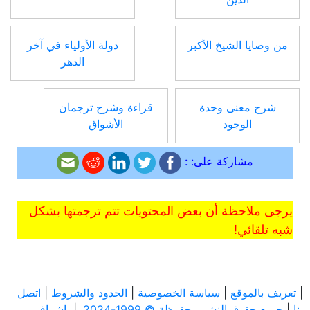
من وصايا الشيخ الأكبر
دولة الأولياء في آخر
الدهر
شرح معنى وحدة
قراءة وشرح ترجمان
الوجود
الأشواق
مشاركة على: :
يرجى ملاحظة أن بعض المحتويات تتم ترجمتها بشكل
شبه تلقائي!
|
تعريف بالموقع
|
سياسة الخصوصية
|
الحدود والشروط
|
اتصل
بنا
|
جميع حقوق النشر محفوظة © 1999-2024.
|
بإشراف