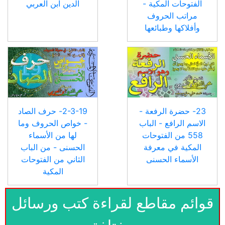
الفتوحات المكية -
الدين ابن العربي
مراتب الحروف
وأفلاكها وطبائعها
23- حضرة الرفعة -
2-3-19- حرف الصاد
الاسم الرافع - الباب
- خواص الحروف وما
558 من الفتوحات
لها من الأسماء
المكية في معرفة
الحسنى - من الباب
الأسماء الحسنى
الثاني من الفتوحات
المكية
قوائم مقاطع لقراءة كتب ورسائل