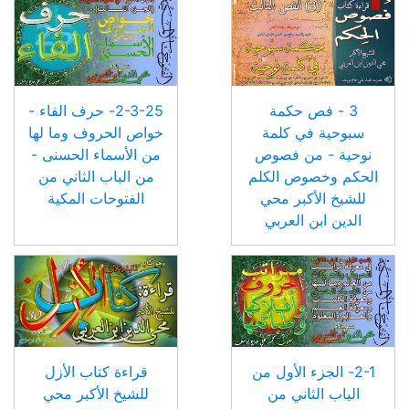
3 - فص حكمة
2-3-25- حرف الفاء -
سبوحية في كلمة
خواص الحروف وما لها
نوحية - من فصوص
من الأسماء الحسنى -
الحكم وخصوص الكلم
من الباب الثاني من
للشيخ الأكبر محي
الفتوحات المكية
الدين ابن العربي
2-1- الجزء الأول من
قراءة كتاب الأزل
الباب الثاني من
للشيخ الأكبر محي