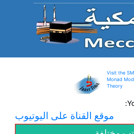
Visit the S
Monad Mode
Theory
Y
موقع القناة على اليوتيوب
تب مختلفة