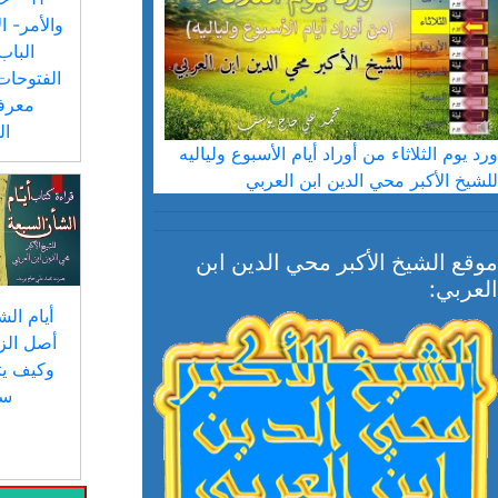
والأمر- ا
الفتوحات
معرفة
ا
ورد يوم الثلاثاء من أوراد أيام الأسبوع ولياليه
للشيخ الأكبر محي الدين ابن العربي
موقع الشيخ الأكبر محي الدين ابن
العربي:
أيام الش
أصل الز
وكيف يت
ست