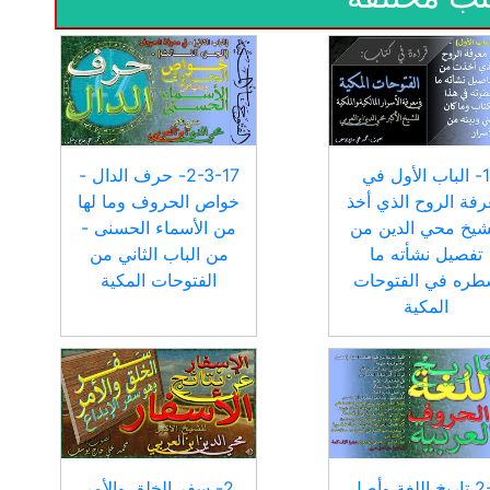
1- الباب الأول في
2-3-17- حرف الدال -
فة الروح الذي أخذ
خواص الحروف وما لها
شيخ محي الدين من
من الأسماء الحسنى -
تفصيل نشأته ما
من الباب الثاني من
ره في الفتوحات
الفتوحات المكية
المكية
2-0 تاريخ اللغة وأصل
2- سفر الخلق والأمر