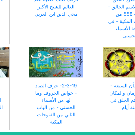
لاسم الخالق -
العالم للشيخ الأكبر
الباب 558 من
محي الدين ابن العربي
 المكية - في
 الأسماء
لحسنى
أن السبعة -
2-3-19- حرف الصاد
مان والمكان
- خواص الحروف وما
م الخلق في
لها من الأسماء
ا
ة أيام
الحسنى - من الباب
ال
الثاني من الفتوحات
المكية