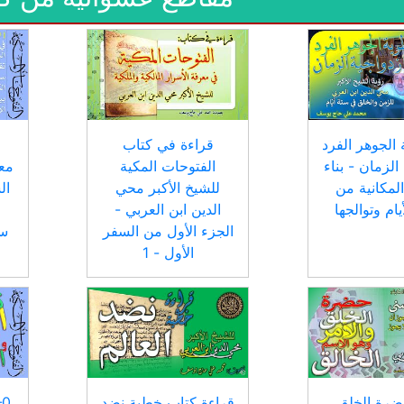
 الجوهر الفرد
قراءة في كتاب
الزمان - بناء
الفتوحات المكية
معر
 المكانية من
للشيخ الأكبر محي
ال
يام وتوالجها
الدين ابن العربي -
الجزء الأول من السفر
سط
الأول - 1
 حضرة الخلق
قراءة كتاب خطبة نضد