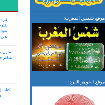
موقع شمس المغرب:
قراء
الفتوح
للشيخ 
الدين 
منزل وز
الظاهر ف
موقع الجوهر الفرد:
كتاب إن
ال