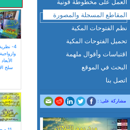
العمل على مخطوطة قونية
المقاطع المسجلة والمصورة
نظم الفتوحات المكية
تحميل الفتوحات المكية
4- نظرية
اقتباسات وأقوال ملهمة
وازواجية 
الأبعاد
البحث في الموقع
سلخ الأ
اتصل بنا
مشاركة على: :
11 -