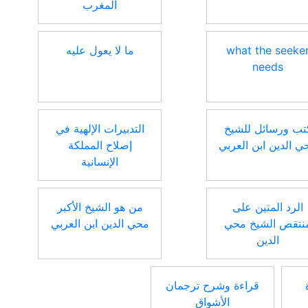
المغرب
what the seeke
ما لا يعول عليه
needs
تب ورسائل للشيخ
التدبيرات الإلهية في
ي الدين ابن العربي
إصلاح المملكة
الإنسانية
الرد المتين على
من هو الشيخ الأكبر
نتقص الشيخ محي
محي الدين ابن العربي
الدين
قراءة وشرح ترجمان
الأشواق