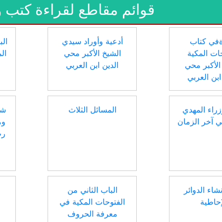
قوائم مقاطع لقراءة كتب 
ةفي كتاب
أدعية وأوراد سيدي
ات المكية
الشيخ الأكبر محي
ال
الأكبر محي
الدين ابن العربي
ابن العربي
راء المهدي
المسائل الثلاث
شر
ي آخر الزمان
وم
رب
شاء الدوائر
الباب الثاني من
إحاطية
الفتوحات المكية في
معرفة الحروف