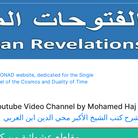
MONAD website, dedicated for the Single
l of the Cosmos and Duality of Time
outube Video Channel by Mohamed Haj 
رح كتب الشيخ الأكبر محي الدين ابن العربي
مقاطع عشوائية من ك