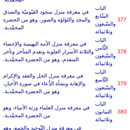
الباب
في معرفة منزل سجود القيّوميّة والصدق
السَّابع
377
والمجد واللؤلؤة والصور، وهو من الحضرة
والسَّبعون
المحمَّدية.
وثلاثمائة
الباب
في معرفة منزل الأمة البهيمية والإحصاء
الثَّامن
378
والثلاثة الأسرار العلوية وتقدم المتأخر وتأخر
والسَّبعون
المتقدم، وهو من الحضرة المحمَّدية.
وثلاثمائة
الباب
في معرفة منزل الحل والعقد والإكرام
التَّاسع
379
والإهانة ونشأة الدُّعاء في صورة الأخبار،
والسَّبعون
وهو من الحضرة المحمَّدية.
وثلاثمائة
الباب
في معرفة منزل العلماء ورثة الأنبياء، وهو
380
الثمانون
من الحضرة المحمَّدية.
وثلاثمائة
في معرفة منزل التَّوحيد والجمع، وهو