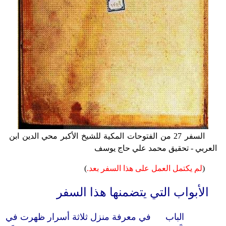
السفر 27 من الفتوحات المكية للشيخ الأكبر محي الدين ابن
العربي - تحقيق محمد علي حاج يوسف
(
لم يكتمل العمل على هذا السفر بعد.
)
الأبواب التي يتضمنها هذا السفر
الباب
في معرفة منزل ثلاثة أسرار ظهرت في