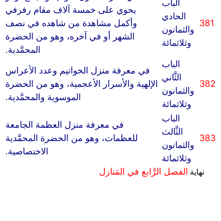
الباب
يحوي على خمسة آلاف مقام رفرفي
الحادي
381
وأكمل مشاهدة من شاهده في نصف
والثمانون
الشهر أو في آخره، وهو من الحضرة
وثلاثمائة
المحمَّدية.
الباب
في معرفة منزل الخواتيم وعدد الأعراس
الثَّاني
382
الإلهية والأسرار الأعجمية، وهو من الحضرة
والثمانون
الموسوية والمحمَّدية.
وثلاثمائة
الباب
في معرفة منزل العظمة الجامعة
الثَّالث
383
للعظمات، وهو من الحضرة المحمَّدية
والثمانون
الاختصاصية.
وثلاثمائة
الفصل الرَّابع في المَنازل
نهاية