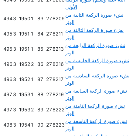
الأولى
نشء صورة الركعة الثانية من
494
3
1950
1
83
27
8209
الوتر
نشء صورة الركعة الثالثة من
495
3
1951
1
84
27
8211
الوتر
نشء صورة الركعة الرابعة من
495
3
1951
1
85
27
8213
الوتر
نشء صورة الركعة الخامسة من
496
3
1952
2
86
27
8216
الوتر
نشء صورة الركعة السادسة من
496
3
1952
1
87
27
8217
الوتر
نشء صورة الركعة السابعة من
497
3
1953
1
88
27
8219
الوتر
نشء صورة الركعة الثامنة من
497
3
1953
2
89
27
8222
الوتر
نشء صورة الركعة التاسعة من
498
3
1954
1
90
27
8223
الوتر