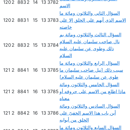
120
2
883
2
14
13
3782
الاسم
السؤال الثانى والثلاثون ومائة ما
الاسم الذى أبهم على الخلق إلا على
3783
13
15
1
883
2
120
خاصته
السؤال الثالث والثلاثون ومائة بم
نال صاحب سليمان عليه السلام
120
2
883
2
15
13
3784
ذلك وطوى عن سليمان عليه
السلام
السؤال الرابع والثلاثون ومائة ما
سبب ذلك [نيل صاحب سليمان ما
3785
13
16
1
884
2
121
طوى عن سليمان عليه السلام]
السؤال الخامس والثلاثون ومائة
ماذا اطلع من الاسم على حروفه أو
3785
13
16
1
884
2
121
معناه
السؤال السادس والثلاثون ومائة
أين باب هذا الاسم الخفىّ على
3786
13
16
2
884
2
121
الخلق من أبوابه
السؤال السابع والثلاثون ومائة ما