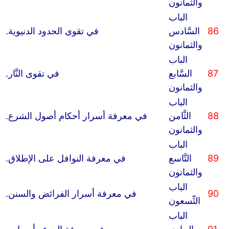
والثمانون
الباب
86
السَّادس
في تقوى الحدود الدنيوية.
والثمانون
الباب
87
السَّابع
في تقوى النَّار.
والثمانون
الباب
88
الثَّامن
في معرفة أسرار أحكام أصول الشرع.
والثمانون
الباب
89
التَّاسع
في معرفة النوافل على الإطلاق.
والثمانون
الباب
90
في معرفة أسرار الفرائض والسنن.
التِّسعون
الباب