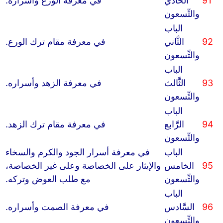
91
الحادي
في معرفة الورع وأسراره.
والتِّسعون
الباب
92
الثَّاني
في معرفة مقام ترك الورع.
والتِّسعون
الباب
93
الثَّالث
في معرفة الزهد وأسراره.
والتِّسعون
الباب
94
الرَّابع
في معرفة مقام ترك الزهد.
والتِّسعون
الباب
في معرفة أسرار الجود والكرم والسخاء
95
الخامس
والإيثار على الخصاصة وعلى غير الخصاصة،
والتِّسعون
مع طلب العوض وتركه.
الباب
96
السَّادس
في معرفة الصمت وأسراره.
والتِّسعون