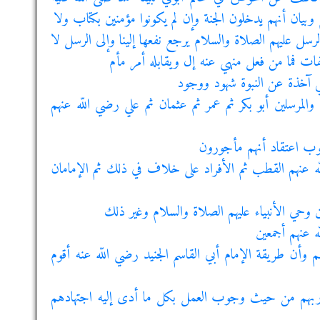
وبيان أنهم يدخلون الجنة وإن لم يكونوا مؤمنين بكتاب ولا
رسل عليهم الصلاة والسلام يرجع نفعها إلينا وإلى الرسل لا
الفات فما من فعل منهي عنه إل ويقابله أمر مأم
ي آخذة عن النبوة شهود ووجود
 والمرسلين أبو بكر ثم عمر ثم عثمان ثم علي رضي اللّه عنهم
جوب اعتقاد أنهم مأجورون
لّه عنهم القطب ثم الأفراد على خلاف في ذلك ثم الإمامان
 وحي الأنبياء عليهم الصلاة والسلام وغير ذلك
ه عنهم أجمعين
 وأن طريقة الإمام أبي القاسم الجنيد رضي اللّه عنه أقوم
من ربهم من حيث وجوب العمل بكل ما أدى إليه اجتهادهم