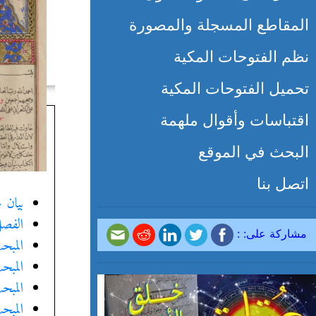
المقاطع المسجلة والمصورة
نظم الفتوحات المكية
تحميل الفتوحات المكية
اقتباسات وأقوال ملهمة
البحث في الموقع
اتصل بنا
بيان ع
الفصل
مشاركة على: :
المبح
المبح
المبح
المبح