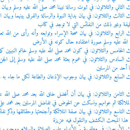
ث الثاني والثلاثون: في ثبوت رسالة نبينا محمد صلى اللّه عليه وسلم وبي
ث الثالث والثلاثون: في بيان بداية النبوة والرسالة والفرق بينهما وبي
فة وغير ذلك من النفائس التي لا توجد في كتاب
ث الرابع والثلاثون: في بيان صحة الإسراء وتوابعه وأنه رأى من اللّه
 اللّه عليه وسلم صورة اعتقاده حال كونه في الأرض
ث الخامس والثلاثون: في كون محمد صلى اللّه عليه وسلم خاتم النبيين كم
ث السادس والثلاثون: في عموم بعثة محمد صلى اللّه عليه وسلم إلى الج
ا أحد من المرسلين
ث السابع والثلاثون: في بيان وجوب الإذعان والطاعة لكل ما جاء به 
 الثامن والثلاثون: في بيان أن أفضل خلق اللّه بعد محمد صلى اللّه عليه
لائكة ثم عوامهم ونسكت عن الخوض في تفاضل المرسلين بعد محمد على 
ث التاسع والثلاثون: في بيان صفة الملائكة وأجنحتها وحقائقها وذكر ن
 هذا المبحث الكشف والنقول فيه عزيزة
ث الأربعون: في مطلوبية برّ الأنبياء عليهم الصلاة والسلام ووجوب