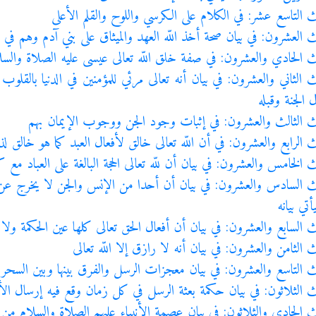
ث التاسع عشر: في الكلام على الكرسي واللوح والقلم الأعلى
ث العشرون: في بيان صحة أخذ اللّه العهد والميثاق على بني آدم وهم في 
ث الحادي والعشرون: في صفة خلق اللّه تعالى عيسى عليه الصلاة والسل
ث الثاني والعشرون: في بيان أنه تعالى مرئي للمؤمنين في الدنيا بالقلو
الجنة وقبله
ث الثالث والعشرون: في إثبات وجود الجن ووجوب الإيمان بهم
 الرابع والعشرون: في أن اللّه تعالى خالق لأفعال العبد كما هو خالق لذ
 الخامس والعشرون: في بيان أن للّه تعالى الحجة البالغة على العباد مع 
ث السادس والعشرون: في بيان أن أحدا من الإنس والجن لا يخرج عن
تي بيانه
 السابع والعشرون: في بيان أن أفعال الحق تعالى كلها عين الحكمة ولا ي
 الثامن والعشرون: في بيان أنه لا رازق إلا اللّه تعالى
ث التاسع والعشرون: في بيان معجزات الرسل والفرق بينها وبين السحر 
ث الثلاثون: في بيان حكمة بعثة الرسل في كل زمان وقع فيه إرسال الأنب
ث الحادي والثلاثون: في بيان عصمة الأنبياء عليهم الصلاة والسلام