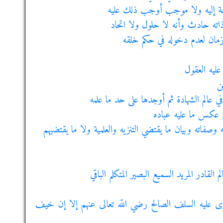
جة إليه ولا موجب أوجب ذلك عليه
ذاته حادث وأنه لا حلول ولا اتحاد
 زمان لعدم دخوله في حكم خلقه
ليه العقول
ن
 عالم الشهادة ثم أوجدها على حد ما علمه
ق عكس ما عليه عباده
وصفاته وبيان ما يقتضي التنزيه والعلمية ولا ما يقتضيهم
ادر المريد السميع البصير المتكلم الباقي
ى عليه السلف الصالح رضي اللّه تعالى عنهم إلا إن خيف