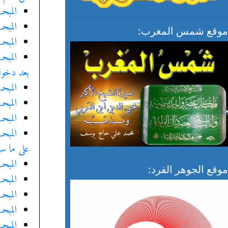
المبح
المبح
موقع شمس المغرب:
المبح
المبح
بعد دخول 
المبح
المبحث
المبحث
المبح
على ما سيأ
المبحث
موقع الجوهر الفرد:
المبحث
المبح
المبح
المبح