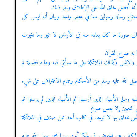
ان أنه أفضل خلق اللّه على الإطلاق وغير ذلك
ان امتناع رسالة رسولين معا في عصر واحد وبيان أنه ليس كل
 تعالى صورة ما كان يعلمه منه في الأرض لا غير وما تغيرت
ا به صرح القرآن
ن والإنس وكذلك الملائكة على ما سيأتي فيه وهذه فضيلة لم
صلى اللّه عليه وسلم من الأحكام وعدم الاعتراض على شيء
 وسلم الأنبياء الذين أرسلوا ثم الأنبياء الذين لم يرسلوا ثم
التعيين إلا بنص صريح
فائس تتعلق بها لا توجد في كتاب أحد ممن صنف في الملائكة
 الكف عن الخوض في حكم أبوي نبينا محمد صلى اللّه عليه