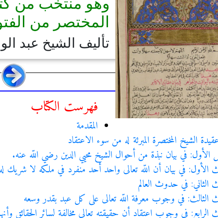
وهو منتخب من كتاب
المختصر من الفتو
تأليف الشيخ عبد ال
فهرست الكتاب
المقدمة
قيدة الشيخ المختصرة المبرئة له من سوء الاعتقاد
 الأول: في بيان نبذة من أحوال الشيخ محيي الدين رضي اللّه عنه.
ث الأول: في بيان أن اللّه تعالى واحد أحد منفرد في ملكه لا شريك له
ث الثاني: في حدوث العالم
ث الثالث: في وجوب معرفة اللّه تعالى على كل عبد بقدر وسعه
ث الرابع: في وجوب اعتقاد أن حقيقته تعالى مخالفة لسائر الحقائق وأن