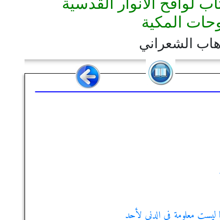
 لواقح الأنوار القدسية
حات المكية
وهاب الشعراني
ها ليست معلومة في الدني لأحد