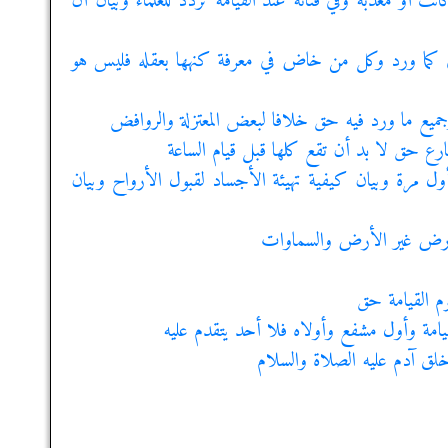
ت أو معذبة وفي فنائه عند القيامة تردد للعلماء وبيان أن
تعالى كما ورد وكل من خاض في معرفة كنهها بعقله فليس هو
وجميع ما ورد فيه حق خلافا لبعض المعتزلة والروافض
ارع حق لا بد أن تقع كلها قبل قيام الساعة
 أول مرة وبيان كيفية تهيئة الأجساد لقبول الأرواح وبيان
الأرض غير الأرض والسماوات
وم القيامة حق
لقيامة وأول مشفع وأولاه فلا أحد يتقدم عليه
خلق آدم عليه الصلاة والسلام