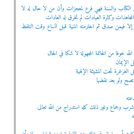
 الكتاب والسنة فهي فرع لمعجزات وأن من لا حال له لا
لمجاهدات وكثرة العبادات لم تخرق له العادات
ن إلا فيمن صدق ثم اخترمته المنية قبل اتساع وقت التلفظ
لّه خوفا من الخاتمة المجهولة لا شكا في الحال
ل الإيمان
 الغرغرة تحت المشيئة الإلهية
تصح ولو بعد نقضها
عته
وشرب وجماع وغير ذلك كله استدراج من اللّه تعالى
ه