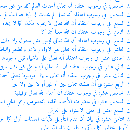
ث الخامس: في وجوب اعتقاد أنه تعالى أحدث العالم كله من غير حا
ث السادس: في وجوب اعتقاد أنه تعالى لم يحدث له بابتداعه العالم في 
ث السابع: في وجوب اعتقاد أن اللّه تعالى لا يحويه مكان كما لا يحده
 الثامن: في وجوب اعتقاد أن اللّه معنا أينما كنا
ث التاسع: في وجوب اعتقاد أن اللّه تعالى ليس مثل معقول ولا دلت ع
ث العاشر: في وجوب اعتقاد أنه تعالى هو الأول والآخر والظاهر والباط
ث الحادي عشر: في وجوب اعتقاد أنه تعالى علم الأشياء قبل وجودها في
ث الثاني عشر: في وجوب اعتقاد أن اللّه تعالى أبدع على غير مثال سب
ث الثالث عشر: في وجوب اعتقاد أنه تعالى لم يزل موصوفا بمعاني أسمائه 
ث الرابع عشر: في أن صفاته تعالى عين أو غير أو لا عين ولا غير
ث الخامس عشر: في وجوب اعتقاد أن أسماء اللّه تعالى توقيفية
ث السادس عشر: في حضرات الأسماء الثمانية بالخصوص وهي الحي العالم الق
ث السابع عشر: في معنى الاستواء على العرش
ث الثامن عشر: في بيان أن عدم التأويل لآيات الصفات أولى كما جر
تأويل محظور كما سيأتي بسطه إن شاء اللّه تعالى