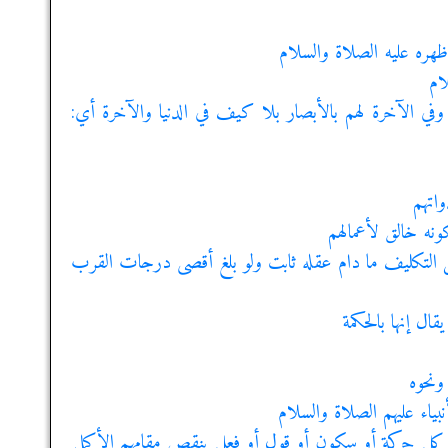
ظهره عليه الصلاة والسلام
ام
ب وفي الآخرة لهم بالأبصار بلا كيف في الدنيا والآخرة أي:
واتهم
كونه خالق لأعمالهم
 التكليف ما دام عقله ثابت ولو بلغ أقصى درجات القرب
قال إنها بالحكمة
ونحوه
ياء عليهم الصلاة والسلام
 من كل حركة أو سكون أو قول أو فعل ينقص مقامهم الأكمل