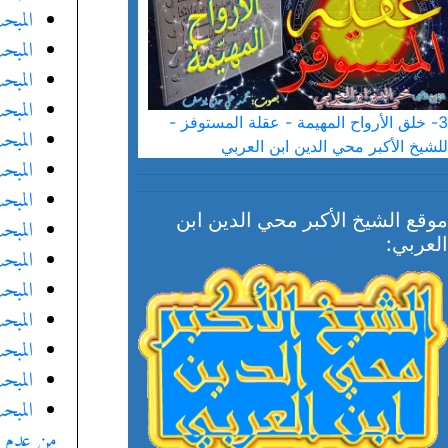
المبح
المبح
المبح
المبحث
3- خلق الأرواح المهيمة - عقلة المستوفز -
المبح
للشيخ الأكبر محي الدين ابن العربي
المبح
المبح
موقع الشيخ الأكبر محي الدين ابن
المبح
العربي:
المبح
المبح
المبح
المبح
المبح
المبح
من عدم ال