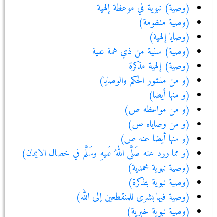
(وصية) نبوية في موعظة إلهية
(وصية منظومة)
(وصايا إلهية)
(وصية) سنية من ذي همة علية
(وصية) إلهية مذكرة
(و من منشور الحكم والوصايا)
(و منها أيضا)
(و من مواعظه ص)
(و من وصاياه ص)
(و منها أيضا عنه ص)
(و مما ورد عنه صَلَّى اللهُ عَليهِ وسَلَّم في خصال الايمان)
(وصية نبوية محمدية)
(وصية نبوية بتذكرة)
(وصية فيها بشرى للمنقطعين إلى الله)
(وصية نبوية خبرية)