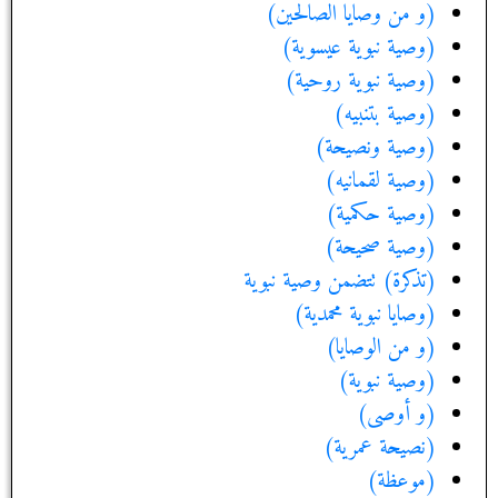
(و من وصايا الصالحين)
(وصية نبوية عيسوية)
(وصية نبوية روحية)
(وصية بتنبيه)
(وصية ونصيحة)
(وصية لقمانيه)
(وصية حكمية)
(وصية صحيحة)
(تذكرة) تتضمن وصية نبوية
(وصايا نبوية محمدية)
(و من الوصايا)
(وصية نبوية)
(و أوصى)
(نصيحة عمرية)
(موعظة)