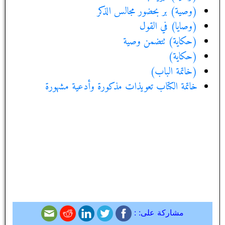
(وصية) بر بحضور مجالس الذكر
(وصايا) في القول‏
(حكاية) تتضمن وصية
(حكاية)
(خاتمة الباب)
خاتمة الكتاب تعويذات مذكورة وأدعية مشهورة
مشاركة على: :