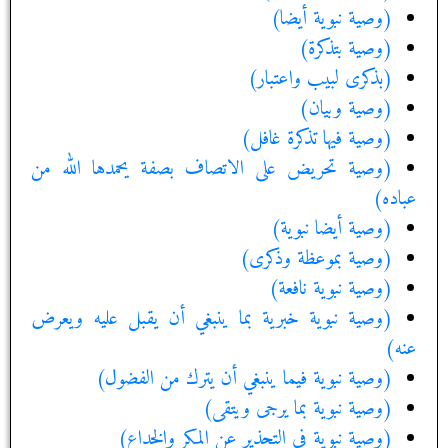
(وصية نبوية أيضا)
(وصية بتذكرة)
(بذكرى لبيب واعتبار)
(وصية وبيان)
(وصية فيها تذكرة غافل)
(وصية تحريض على الاتصاف بصفة يحمدها الله من
عباده)
(وصية أيضا نبوية)
(وصية بموعظة وذكرى)
(وصية نبوية نافعة)
(وصية نبوية خبرية بما ينبغي أن يقبل عليه ويعرض
عنه)
(وصية نبوية فيما ينبغي أن يترك من الفضول)
(وصية نبوية بما يرجى ويتقى)
(وصية نبوية في التحذير عن المكر والخداع)