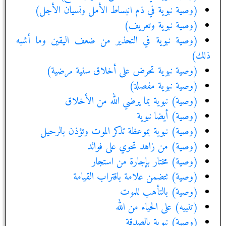
(وصية نبوية في ذم انبساط الأمل ونسيان الأجل)
(وصية نبوية وتعريف)
(وصية نبوية في التحذير من ضعف اليقين وما أشبه
ذلك)
(وصية نبوية تحرض على أخلاق سنية مرضية)
(وصية نبوية مفصلة)
(وصية) نبوية بما يرضي الله من الأخلاق‏
(وصية) أيضا نبوية
(وصية) نبوية بموعظة تذكر الموت وتؤذن بالرحيل‏
(وصية) من زاهد تحوي على فوائد
(وصية) مختار بإجارة من استجار
(وصية) تتضمن علامة باقتراب القيامة
(وصية) بالتأهب للموت‏
(تنبيه) على الحياء من الله‏
(وصية) نبوية بالصدقة