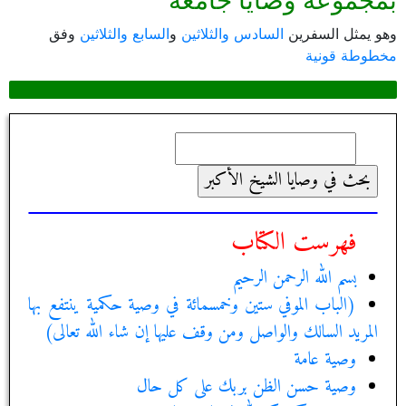
بمجموعة وصايا جامعة
وهو يمثل السفرين
السادس والثلاثين
و
السابع والثلاثين
وفق
مخطوطة قونية
فهرست الكتاب
بسم الله الرحمن الرحيم‏
(الباب الموفي ستين وخمسمائة في وصية حكمية ينتفع بها
المريد السالك والواصل ومن وقف عليها إن شاء الله تعالى)
وصية عامة
وصية حسن الظن بربك على كل حال‏