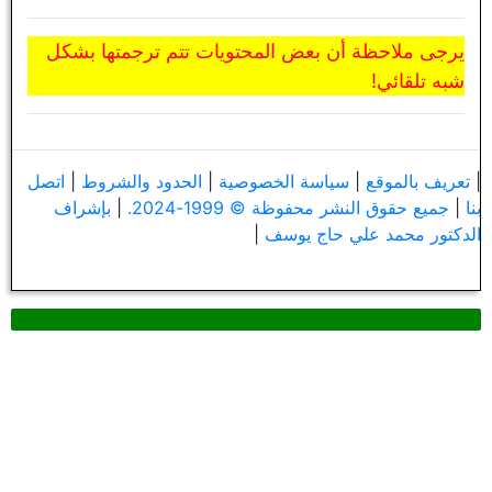
يرجى ملاحظة أن بعض المحتويات تتم ترجمتها بشكل
شبه تلقائي!
|
تعريف بالموقع
|
سياسة الخصوصية
|
الحدود والشروط
|
اتصل
بنا
|
جميع حقوق النشر محفوظة © 1999-2024.
|
بإشراف
الدكتور محمد علي حاج يوسف
|
البحث في نص الكتاب