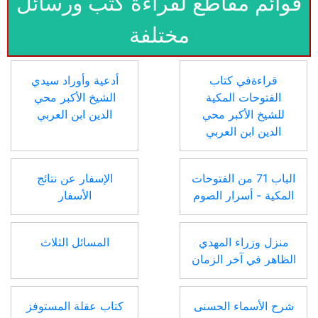
قوائم مقاطع لقراءة كتب ورسائل
مختلفة
قراءةفي كتاب
أدعية وأوراد سيدي
الفتوحات المكية
الشيخ الأكبر محي
للشيخ الأكبر محي
الدين ابن العربي
الدين ابن العربي
الباب 71 من الفتوحات
الإسفار عن نتائج
المكية - أسرار الصوم
الأسفار
منزل وزراء المهدي
المسائل الثلاث
الظاهر في آخر الزمان
شرح الأسماء الحسنى
كتاب عقلة المستوفز