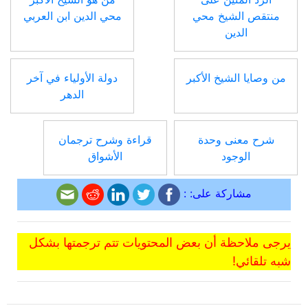
منتقص الشيخ محي
محي الدين ابن العربي
الدين
من وصايا الشيخ الأكبر
دولة الأولياء في آخر
الدهر
شرح معنى وحدة
قراءة وشرح ترجمان
الوجود
الأشواق
مشاركة على: :
يرجى ملاحظة أن بعض المحتويات تتم ترجمتها بشكل
شبه تلقائي!