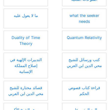
what the seeker
ما لا يعول عليه
needs
Duality of Time
Quantum Relativity
Theory
كتب ورسائل للشيخ
التدبيرات الإلهية في
محي الدين ابن العربي
إصلاح المملكة
الإنسانية
قراءة كتاب فصوص
قصائد مختارة للشيخ
الحكم
محي الدين ابن العربي
الرد المتين على
من هو الشيخ الأكبر