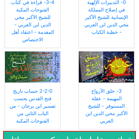
0- التدبيرات الإلهية
3-4- قراءة في كتاب
في إصلاح المملكة
الفتوحات المكية
الإنسانية للشيخ الأكبر
للشيخ الأكبر محي
محي الدين ابن العربي
الدين ابن العربي -
- خطبة الكتاب
المقدمة - اعتقاد أهل
الاختصاص
3- خلق الأرواح
2-2-0 حساب تاريخ
المهيمة - عقلة
فتح القدس بحسب
المستوفز - للشيخ
تفسير ابن برجان - من
الأكبر محي الدين ابن
الباب الثاني من
العربي
الفتوحات المكية