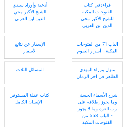
قراءةفي كتاب
أدعية وأوراد سيدي
الفتوحات المكية
الشيخ الأكبر محي
للشيخ الأكبر محي
الدين ابن العربي
الدين ابن العربي
الباب 71 من الفتوحات
الإسفار عن نتائج
المكية - أسرار الصوم
الأسفار
منزل وزراء المهدي
المسائل الثلاث
الظاهر في آخر الزمان
شرح الأسماء الحسنى
كتاب عقلة المستوفز
وما يجوز إطلاقه على
- الإنسان الكامل
رب العزة وما لا يجوز
- الباب 558 من
الفتوحات المكية