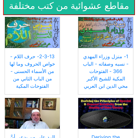
مقاطع عشوائية من كتب مختلفة
1- منزل وزراء المهدي
2-3-13- حرف اللام -
- نسبه وصفاته - الباب
خواص الحروف وما لها
366 - الفتوحات
من الأسماء الحسنى -
المكية للشيخ الأكبر
من الباب الثاني من
محي الدين ابن العربي
الفتوحات المكية
Deriving the
الرد على من يدعي أنَّ