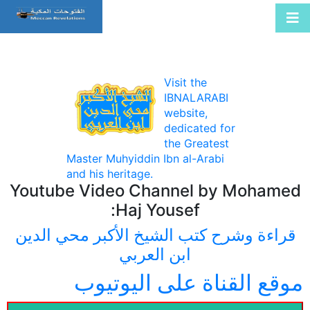
Visit the
IBNALARABI
website,
dedicated for
the Greatest
Master Muhyiddin Ibn al-Arabi
and his heritage.
Youtube Video Channel by Mohamed
Haj Yousef:
قراءة وشرح كتب الشيخ الأكبر محي الدين
ابن العربي
موقع القناة على اليوتيوب