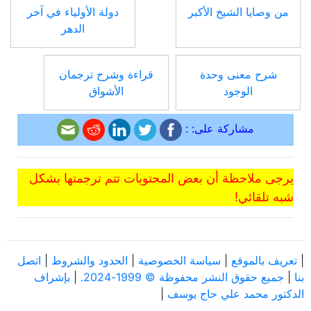
من وصايا الشيخ الأكبر
دولة الأولياء في آخر
الدهر
شرح معنى وحدة
قراءة وشرح ترجمان
الوجود
الأشواق
مشاركة على: :
يرجى ملاحظة أن بعض المحتويات تتم ترجمتها بشكل
شبه تلقائي!
|
تعريف بالموقع
|
سياسة الخصوصية
|
الحدود والشروط
|
اتصل
بنا
|
جميع حقوق النشر محفوظة © 1999-2024.
|
بإشراف
الدكتور محمد علي حاج يوسف
|