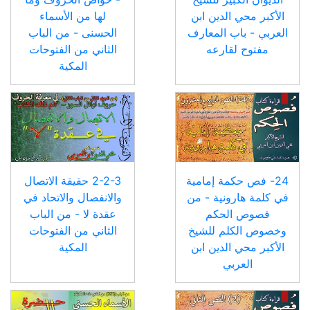
الأكبر محي الدين ابن
لها من الأسماء
العربي - باب المعارف
الحسنى - من الباب
مفتوح لقارعه
الثاني من الفتوحات
المكية
24- فص حكمة إمامية
2-2-3 حقيقة الاتصال
في كلمة هارونية - من
والانفصال والاتحاد في
فصوص الحكم
عقدة لا - من الباب
وخصوص الكلم للشيخ
الثاني من الفتوحات
الأكبر محي الدين ابن
المكية
العربي