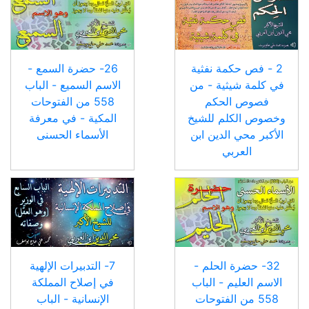
2 - فص حكمة نفثية
26- حضرة السمع -
في كلمة شيثية - من
الاسم السميع - الباب
فصوص الحكم
558 من الفتوحات
وخصوص الكلم للشيخ
المكية - في معرفة
الأكبر محي الدين ابن
الأسماء الحسنى
العربي
32- حضرة الحلم -
7- التدبيرات الإلهية
الاسم العليم - الباب
في إصلاح المملكة
558 من الفتوحات
الإنسانية - الباب