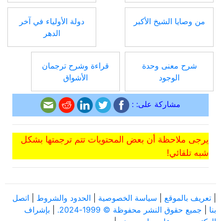
من وصايا الشيخ الأكبر
دولة الأولياء في آخر
الدهر
شرح معنى وحدة
قراءة وشرح ترجمان
الوجود
الأشواق
مشاركة على: :
يرجى ملاحظة أن بعض المحتويات تتم ترجمتها بشكل
شبه تلقائي!
|
تعريف بالموقع
|
سياسة الخصوصية
|
الحدود والشروط
|
اتصل
بنا
|
جميع حقوق النشر محفوظة © 1999-2024.
|
بإشراف