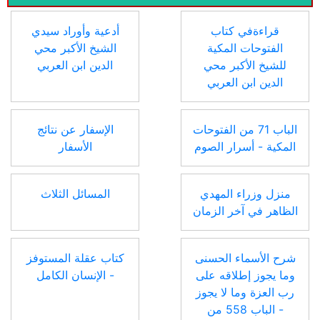
قراءةفي كتاب
أدعية وأوراد سيدي
الفتوحات المكية
الشيخ الأكبر محي
للشيخ الأكبر محي
الدين ابن العربي
الدين ابن العربي
الباب 71 من الفتوحات
الإسفار عن نتائج
المكية - أسرار الصوم
الأسفار
منزل وزراء المهدي
المسائل الثلاث
الظاهر في آخر الزمان
شرح الأسماء الحسنى
كتاب عقلة المستوفز
وما يجوز إطلاقه على
- الإنسان الكامل
رب العزة وما لا يجوز
- الباب 558 من