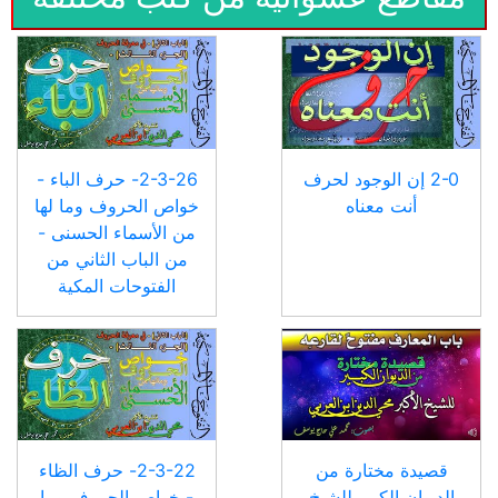
2-0 إن الوجود لحرف
2-3-26- حرف الباء -
أنت معناه
خواص الحروف وما لها
من الأسماء الحسنى -
من الباب الثاني من
الفتوحات المكية
قصيدة مختارة من
2-3-22- حرف الظاء
الديوان الكبير للشيخ
- خواص الحروف وما