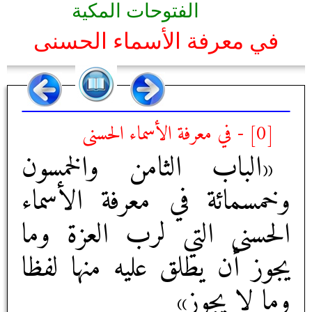
الفتوحات المكية
في معرفة الأسماء الحسنى
[0] - في معرفة الأسماء الحسنى
«الباب الثامن والخمسون
وخمسمائة في معرفة الأسماء
الحسنى التي لرب العزة وما
يجوز أن يطلق عليه منها لفظا
وما لا يجوز»