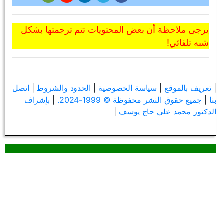
يرجى ملاحظة أن بعض المحتويات تتم ترجمتها بشكل
شبه تلقائي!
|
تعريف بالموقع
|
سياسة الخصوصية
|
الحدود والشروط
|
اتصل
بنا
|
جميع حقوق النشر محفوظة © 1999-2024.
|
بإشراف
الدكتور محمد علي حاج يوسف
|
البحث في نص الكتاب