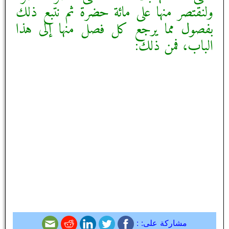
ولنقتصر منها على مائة حضرة ثم نتبع ذلك
بفصول مما يرجع كل فصل منها إلى هذا
الباب، فمن ذلك:
مشاركة على: :