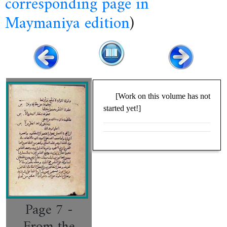
corresponding page in
Maymaniya edition
)
[Work on this volume has not
started yet!]
Page 7 -