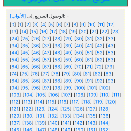
[الأبواب]
الوصول السريع إلى
: -
[
0
] [
1
] [
2
] [
3
] [
4
] [
5
] [
6
] [
7
] [
8
] [
9
] [
10
] [
11
] [
12
]
[
13
] [
14
] [
15
] [
16
] [
17
] [
18
] [
19
] [
20
] [
21
] [
22
] [
23
]
[
24
] [
25
] [
26
] [
27
] [
28
] [
29
] [
30
] [
31
] [
32
] [
33
]
[
34
] [
35
] [
36
] [
37
] [
38
] [
39
] [
40
] [
41
] [
42
] [
43
]
[
44
] [
45
] [
46
] [
47
] [
48
] [
49
] [
50
] [
51
] [
52
] [
53
]
[
54
] [
55
] [
56
] [
57
] [
58
] [
59
] [
60
] [
61
] [
62
] [
63
]
[
64
] [
65
] [
66
] [
67
] [
68
] [
69
] [
70
] [
71
] [
72
] [
73
]
[
74
] [
75
] [
76
] [
77
] [
78
] [
79
] [
80
] [
81
] [
82
] [
83
]
[
84
] [
85
] [
86
] [
87
] [
88
] [
89
] [
90
] [
91
] [
92
] [
93
]
[
94
] [
95
] [
96
] [
97
] [
98
] [
99
] [
100
] [
101
] [
102
]
[
103
] [
104
] [
105
] [
106
] [
107
] [
108
] [
109
] [
110
] [
111
]
[
112
] [
113
] [
114
] [
115
] [
116
] [
117
] [
118
] [
119
] [
120
]
[
121
] [
122
] [
123
] [
124
] [
125
] [
126
] [
127
] [
128
]
[
129
] [
130
] [
131
] [
132
] [
133
] [
134
] [
135
] [
136
]
[
137
] [
138
] [
139
] [
140
] [
141
] [
142
] [
143
] [
144
]
[
145
] [
146
] [
147
] [
148
] [
149
] [
150
] [
151
] [
152
]