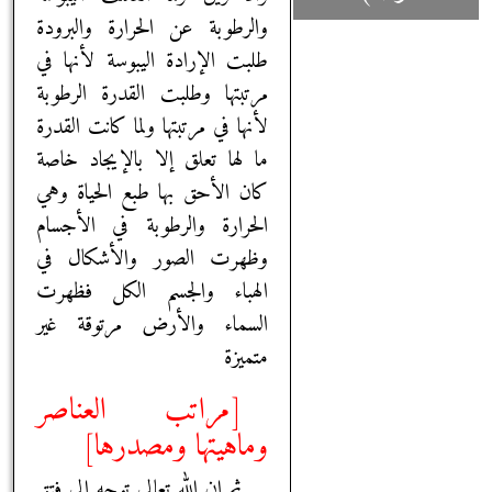
والرطوبة عن الحرارة والبرودة
طلبت الإرادة اليبوسة لأنها في
مرتبتها وطلبت القدرة الرطوبة
لأنها في مرتبتها ولما كانت القدرة
ما لها تعلق إلا بالإيجاد خاصة
كان الأحق بها طبع الحياة وهي
الحرارة والرطوبة في الأجسام
وظهرت الصور والأشكال في
الهباء والجسم الكل فظهرت
السماء والأرض مرتوقة غير
متميزة
[مراتب العناصر
وماهيتها ومصدرها]
ثم إن الله تعالى توجه إلى فتق